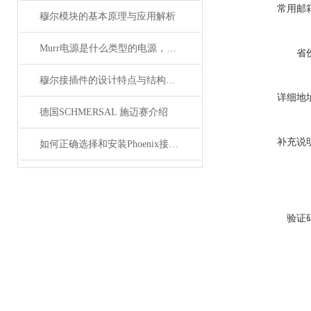
常用邮
穆尔模块的基本原理与应用解析
Murr电源是什么类型的电源，主要用于哪些领域？
省
穆尔接插件的设计特点与结构优化
详细地
德国SCHMERSAL 施迈赛介绍
补充说
如何正确选择和安装Phoenix接插件以确保其性能？
验证