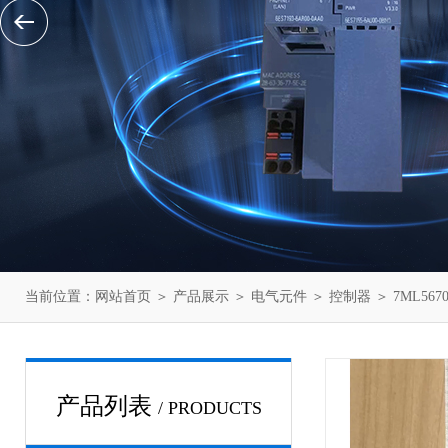
当前位置：
网站首页
＞
产品展示
＞
电气元件
＞
控制器
＞ 7ML56
产品列表
/ PRODUCTS