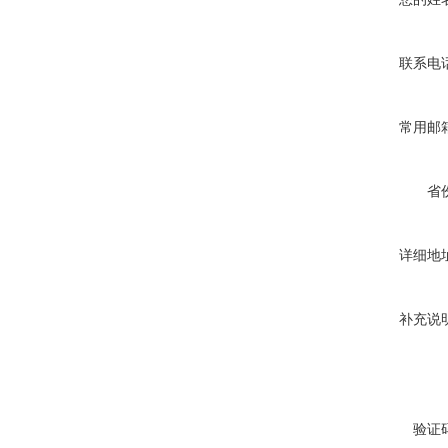
联系电
常用邮
省
详细地
补充说
验证