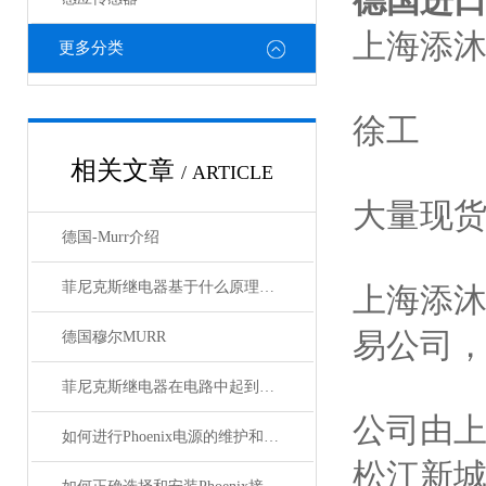
德国进
上海添
更多分类
徐工
相关文章
/ ARTICLE
大量现
德国-Murr介绍
菲尼克斯继电器基于什么原理工作？
上海添
易公司
德国穆尔MURR
菲尼克斯继电器在电路中起到什么作用？
公司由
如何进行Phoenix电源的维护和保养？
松江新