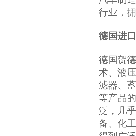
行业，拥
德国进
德国贺德克
术、液
滤器、
等产品的
泛，几
备、化