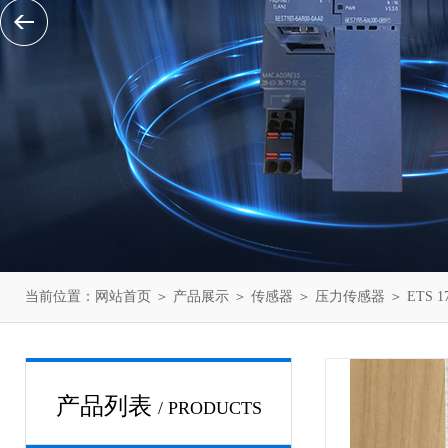
当前位置：
网站首页
＞
产品展示
＞
传感器
＞
压力传感器
＞ ETS 
产品列表
/ PRODUCTS