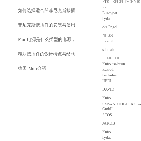
RTK REGELTECHNIK
isel
如何选择适合的菲尼克斯接插件？
Buschjost
hydac
菲尼克斯接插件的安装与使用技巧
eks Engel
NILES
Murr电源是什么类型的电源，主要用于哪些领域？
Rexroth
schmalz
穆尔接插件的设计特点与结构优化
PFEIFFER
Knick isolation
德国-Murr介绍
Rexroth
heidenhain
HEDI
DAVID
Knick
SMW-AUTOBLOK Spann
GmbH
ATOS
JAKOB
Knick
hydac