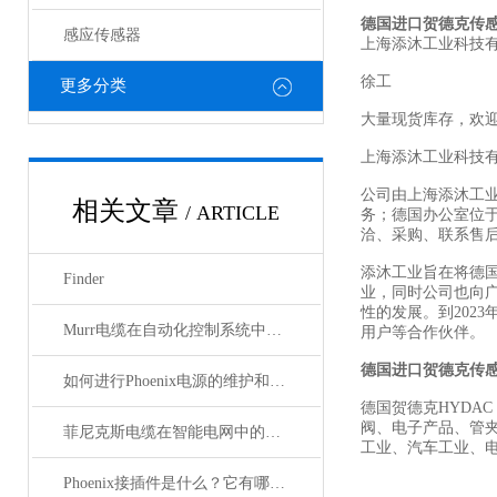
德国进口贺德克传
感应传感器
上海添沐工业科技
徐工
更多分类
大量现货库存，欢
上海添沐工业科技
公司由上海添沐工
相关文章
/ ARTICLE
务；德国办公室位
洽、采购、联系售
添沐工业旨在将德
Finder
业，同时公司也向
性的发展。到202
Murr电缆在自动化控制系统中的应用
用户等合作伙伴。
德国进口贺德克传
如何进行Phoenix电源的维护和保养？
德国贺德克HYDAC
阀、电子产品、管
菲尼克斯电缆在智能电网中的应用
工业、汽车工业、
Phoenix接插件是什么？它有哪些应用？