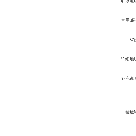
联系电
常用邮
省
详细地
补充说
验证