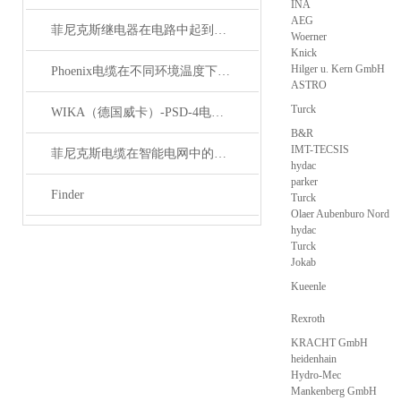
INA
AEG
菲尼克斯继电器在电路中起到什么作用？
Woerner
Knick
Hilger u. Kern GmbH
Phoenix电缆在不同环境温度下的性能表现如何？
ASTRO
Turck
WIKA（德国威卡）-PSD-4电子压力开关
B&R
IMT-TECSIS
菲尼克斯电缆在智能电网中的应用
hydac
parker
Finder
Turck
Olaer Aubenburo Nord
hydac
Turck
Jokab
Kueenle
Rexroth
KRACHT GmbH
heidenhain
Hydro-Mec
Mankenberg GmbH