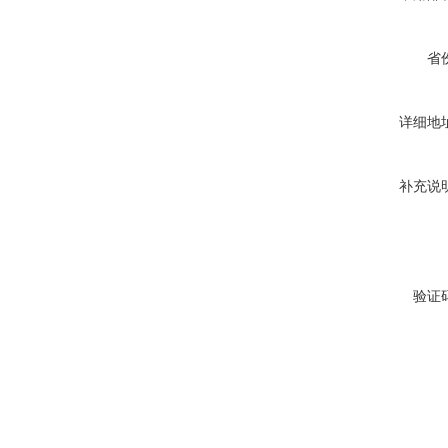
省
详细地
补充说
验证