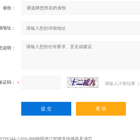
省份：
细地址：
充说明：
验证码：
请输入计算结果（
：
EDS344-2-016-000德国进口贺德克传感器及滤芯