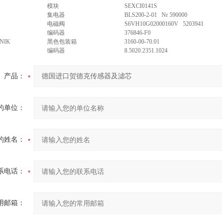
模块
SEXCI0141S
集电器
BLS200-2-01 Nr 590000
电磁阀
S6VH10G02000160V 5203941
编码器
376846-F0
NIK
黑色包装箱
3160-00-70.01
编码器
8.5020.2351.1024
产品：
的单位：
的姓名：
系电话：
用邮箱：