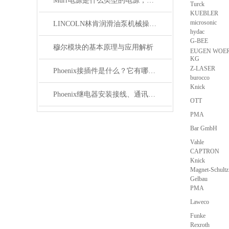
Murr电源是什么类型的电源，主要用于哪些领域？
Turck
KUEBLER
microsonic
LINCOLN林肯润滑油泵机械操作原理
hydac
G-BEE
穆尔模块的基本原理与应用解析
EUGEN WOER
KG
Z-LASER
Phoenix接插件是什么？它有哪些应用？
burocco
Knick
Phoenix继电器安装接线、通讯集成与故障诊断指南
OTT
PMA
Bar GmbH
Vahle
CAPTRON
Knick
Magnet-Schultz
Gelbau
PMA
Laweco
Funke
Rexroth