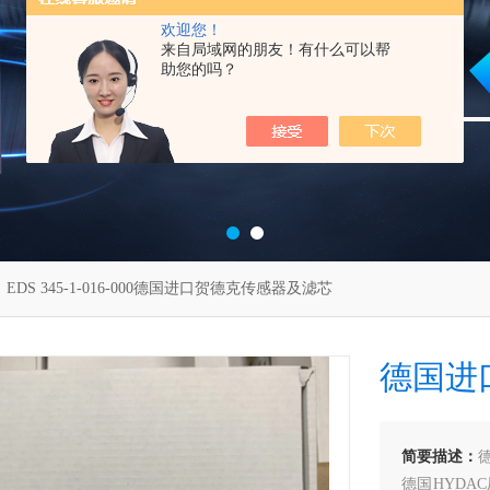
欢迎您！
来自局域网的朋友！有什么可以帮
助您的吗？
 EDS 345-1-016-000德国进口贺德克传感器及滤芯
德国进
简要描述：
德国HYD