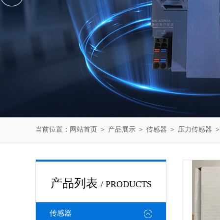
当前位置：
网站首页
＞
产品展示
＞
传感器
＞
压力传感器
＞
产品列表
/ PRODUCTS
传感器