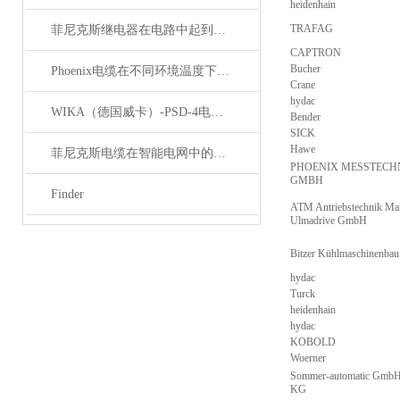
heidenhain
TRAFAG
菲尼克斯继电器在电路中起到什么作用？
CAPTRON
Bucher
Phoenix电缆在不同环境温度下的性能表现如何？
Crane
hydac
WIKA（德国威卡）-PSD-4电子压力开关
Bender
SICK
Hawe
菲尼克斯电缆在智能电网中的应用
PHOENIX MESSTECH
GMBH
Finder
ATM Antriebstechnik Mar
Ulmadrive GmbH
Bitzer Kühlmaschinenb
hydac
Turck
heidenhain
hydac
KOBOLD
Woerner
Sommer-automatic GmbH
KG