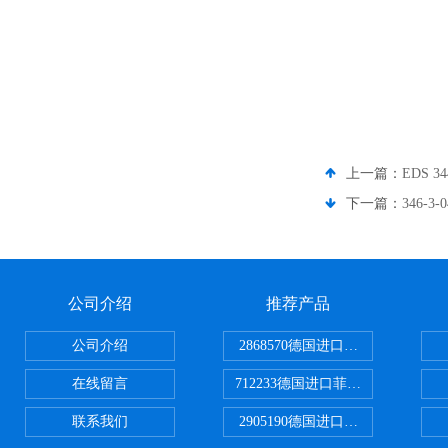
上一篇：
EDS 
下一篇：
346-
公司介绍
推荐产品
公司介绍
2868570德国进口菲尼克斯电源
在线留言
712233德国进口菲尼克斯断路器
联系我们
2905190德国进口菲尼克斯继电器