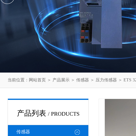
当前位置：
网站首页
＞
产品展示
＞
传感器
＞
压力传感器
＞ ETS 
产品列表
/ PRODUCTS
传感器