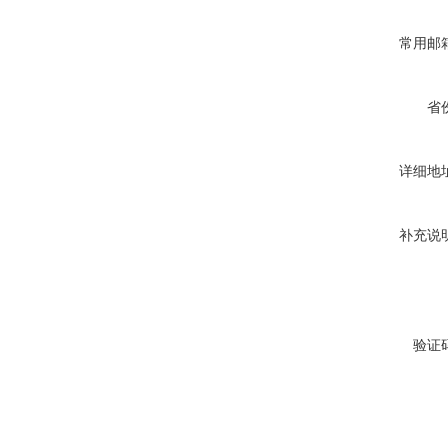
常用邮
省
详细地
补充说
验证