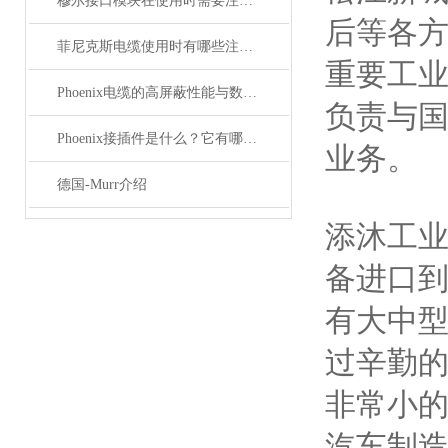
穆尔接口模块在使用时需要注意哪些问题？
后等各
菲尼克斯电缆使用时有哪些注意事项？
重要工
Phoenix电缆的高屏蔽性能与数据传输优势
负责与
Phoenix接插件是什么？它有哪些分类？
业务。
德国-Murr介绍
添沐工
备进口
有大中
过辛勤的
非常小的
汽车制造