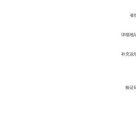
省
详细地
补充说
验证