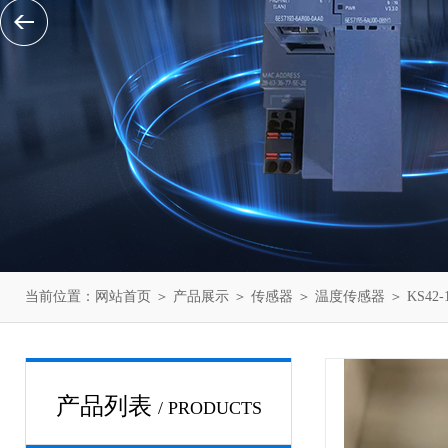
当前位置：
网站首页
＞
产品展示
＞
传感器
＞
温度传感器
＞ KS42
产品列表
/ PRODUCTS