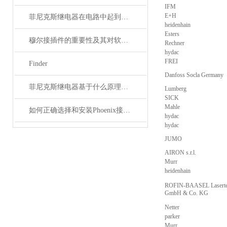
IFM
E+H
菲尼克斯继电器在电路中起到什么作用？
heidenhain
Esters
穆尔接插件的重要性及其对软件开发的影响
Rechner
hydac
FREI
Finder
Danfoss Socla Germany
菲尼克斯继电器基于什么原理工作？
Lumberg
SICK
Mahle
如何正确选择和安装Phoenix接插件以确保其性能？
hydac
hydac
JUMO
AIRON s.r.l.
Murr
heidenhain
ROFIN-BAASEL Lasert
GmbH & Co. KG
Netter
parker
Murr