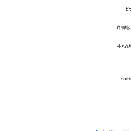
省
详细地
补充说
验证