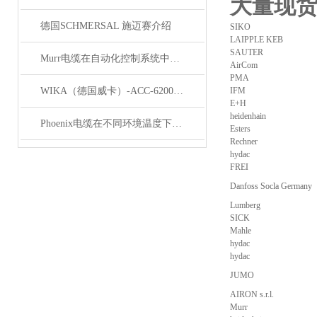
大量现
德国SCHMERSAL 施迈赛介绍
SIKO
LAIPPLE KEB
SAUTER
Murr电缆在自动化控制系统中的应用
AirCom
PMA
WIKA（德国威卡）-ACC-6200系列压力变送器简介
IFM
E+H
heidenhain
Phoenix电缆在不同环境温度下的性能表现如何？
Esters
Rechner
hydac
FREI
Danfoss Socla Germany
Lumberg
SICK
Mahle
hydac
hydac
JUMO
AIRON s.r.l.
Murr