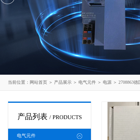
当前位置：
网站首页
＞
产品展示
＞
电气元件
＞
电源
＞ 270886
产品列表
/ PRODUCTS
电气元件