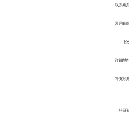
联系电
常用邮
省
详细地
补充说
验证