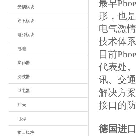
最早Ph
光耦模块
形，也
通讯模块
电气激情
电源模块
技术体
电池
目前Ph
接触器
代表处。
滤波器
讯、交
解决方
继电器
接口的
插头
电源
德国进
接口模块