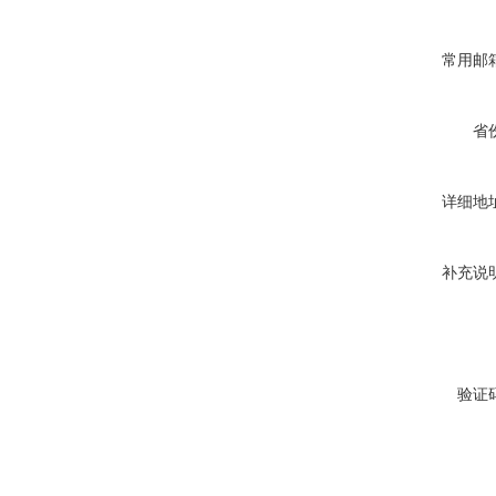
常用邮
省
详细地
补充说
验证