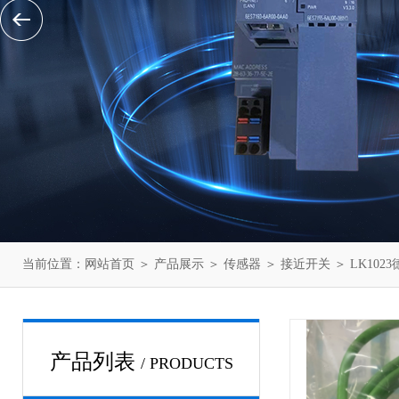
当前位置：
网站首页
＞
产品展示
＞
传感器
＞
接近开关
＞ LK102
产品列表
/ PRODUCTS