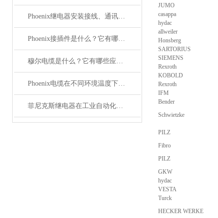
JUMO
casappa
Phoenix继电器安装接线、通讯集成与故障诊断指南
hydac
allweiler
Phoenix接插件是什么？它有哪些应用？
Honsberg
SARTORIUS
SIEMENS
穆尔电缆是什么？它有哪些应用领域？
Rexroth
KOBOLD
Phoenix电缆在不同环境温度下的性能表现如何？
Rexroth
IFM
Bender
菲尼克斯继电器在工业自动化中的作用
Schwietzke
PILZ
Fibro
PILZ
GKW
hydac
VESTA
Turck
HECKER WERKE