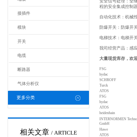
安全信号处理：全
程的安全集成控制
接插件
自动化技术：机械
模块
防爆开关：防爆开
电梯技术：电梯开
开关
我司经营产品：感
电缆
大量现货库存，欢
FSG
断路器
hydac
SCHROFF
气体分析仪
Turck
ATOS
FSG
更多分类
hydac
ATOS
heidenhain
INTERNORMEN Techno
GmbH
Hawe
相关文章
/ ARTICLE
ATOS