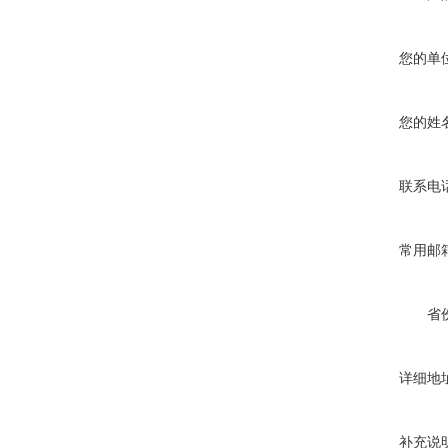
您的单
您的姓
联系电
常用邮
省
详细地
补充说