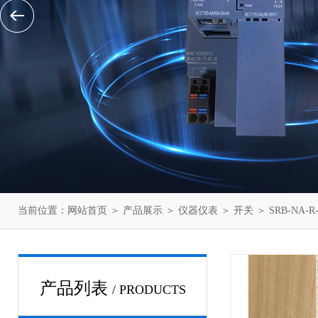
当前位置：
网站首页
＞
产品展示
＞
仪器仪表
＞
开关
＞ SRB-NA-
产品列表
/ PRODUCTS