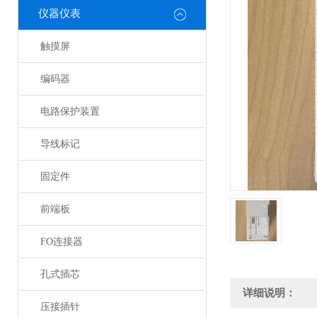
仪器仪表
触摸屏
编码器
电路保护装置
导线标记
固定件
前端板
FO连接器
孔式插芯
详细说明：
压接插针