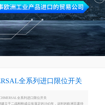
ERSAL全系列进口限位开关
SCHMERSAL全系列进口限位开关
al品牌建立于二战刚刚成尘埃落定的1945年，这时的欧洲百废待