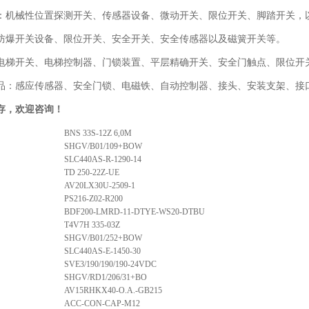
：机械性位置探测开关、传感器设备、微动开关、限位开关、脚踏开关，
防爆开关设备、限位开关、安全开关、安全传感器以及磁簧开关等。
电梯开关、电梯控制器、门锁装置、平层精确开关、安全门触点、限位开关
品：感应传感器、安全门锁、电磁铁、自动控制器、接头、安装支架、接口
存，欢迎咨询！
BNS 33S-12Z 6,0M
SHGV/B01/109+BOW
SLC440AS-R-1290-14
TD 250-22Z-UE
AV20LX30U-2509-1
PS216-Z02-R200
BDF200-LMRD-11-DTYE-WS20-DTBU
T4V7H 335-03Z
SHGV/B01/252+BOW
SLC440AS-E-1450-30
SVE3/190/190/190-24VDC
SHGV/RD1/206/31+BO
AV15RHKX40-O.A.-GB215
ACC-CON-CAP-M12