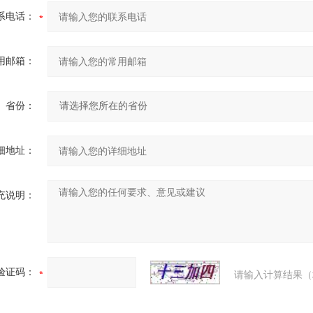
系电话：
用邮箱：
省份：
细地址：
充说明：
验证码：
请输入计算结果（