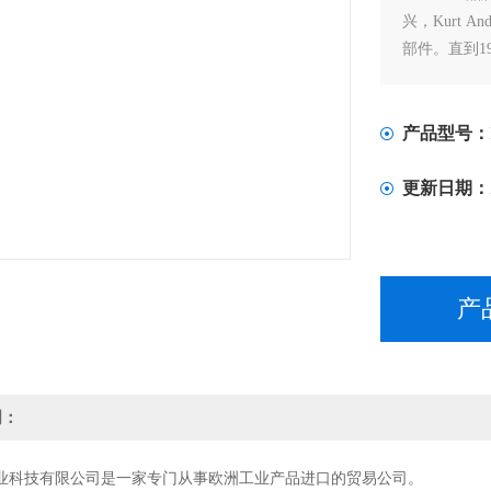
兴，Kurt A
部件。直到19
超过70年，
国际市场上
产品型号：
更新日期：
产
明：
业科技有限公司是一家专门从事欧洲工业产品进口的贸易公司。