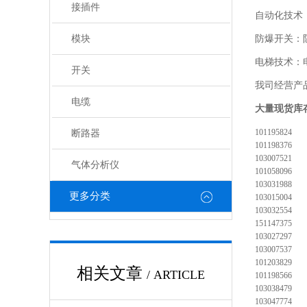
接插件
自动化技术
模块
防爆开关：
电梯技术：
开关
我司经营产
电缆
大量现货库
101195824
断路器
101198376
103007521
气体分析仪
101058096
103031988
更多分类
103015004
103032554
151147375
103027297
103007537
101203829
相关文章
/ ARTICLE
101198566
103038479
103047774