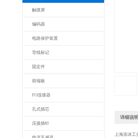
触摸屏
编码器
电路保护装置
导线标记
固定件
前端板
FO连接器
孔式插芯
详细说
压接插针
上海添沐工
电流互感器