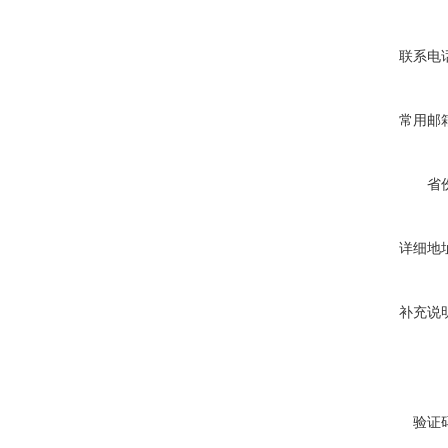
联系电
常用邮
省
详细地
补充说
验证