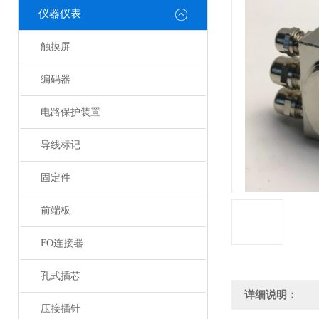
仪器仪表
触摸屏
编码器
电路保护装置
导线标记
固定件
前端板
FO连接器
孔式插芯
详细说明：
压接插针