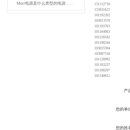
Murr电源是什么类型的电源，主要用于哪些领域？
151112710
153031621
101192202
103013570
101193763
101164063
101218182
101190244
103035594
103007518
101126992
101183237
101100297
101140812
产
您的单
您的姓