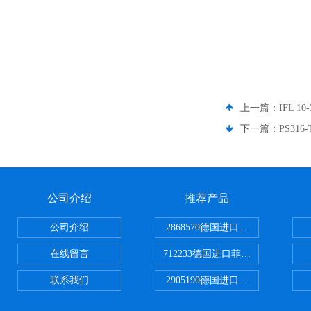
上一篇：
IFL 1
下一篇：
PS31
公司介绍
推荐产品
公司介绍
2868570德国进口菲尼克斯电源
在线留言
712233德国进口菲尼克斯断路器
联系我们
2905190德国进口菲尼克斯继电器