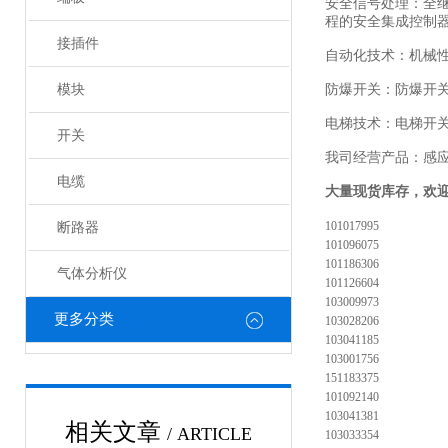
安全信号处理：全
程的安全集成控制
接插件
自动化技术：机械
模块
防爆开关：防爆开
电梯技术：电梯开
开关
我司经营产品：感
电缆
大量现货库存，欢
101017995
断路器
101096075
101186306
气体分析仪
101126604
103009973
更多分类
103028206
103041185
103001756
151183375
101092140
103041381
相关文章
/ ARTICLE
103033354