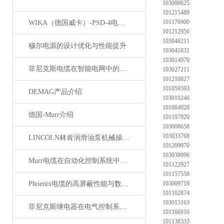
103006625
101215489
101176900
WIKA（德国威卡）-PSD-4电子压力开关
101212956
103046211
穆尔电源的设计优化与性能提升
103041831
103014970
菲尼克斯电缆在智能电网中的应用
103027211
101210827
101059593
DEMAG产品介绍
103010246
101084928
德国-Murr介绍
101197920
103006658
103033768
LINCOLN林肯润滑油泵机械操作原理
101209970
103038096
Murr电缆在自动化控制系统中的应用
101122927
101157558
Phoenix电缆的高屏蔽性能与数据传输优势
103009718
101102874
103015163
菲尼克斯继电器在电气控制系统中的应用
101166916
101138333