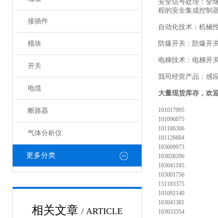
安全信号处理：全
程的安全集成控制
接插件
自动化技术：机械
模块
防爆开关：防爆开
电梯技术：电梯开
开关
我司经营产品：感
电缆
大量现货库存，欢
101017995
断路器
101096075
101186306
气体分析仪
101126604
103009973
更多分类
103028206
103041185
103001756
151183375
101092140
103041381
相关文章
/ ARTICLE
103033354