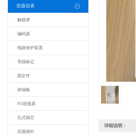
仪器仪表
触摸屏
编码器
电路保护装置
导线标记
固定件
前端板
FO连接器
孔式插芯
详细说明：
压接插针