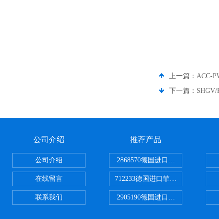
上一篇：
ACC-
下一篇：
SHGV
公司介绍
推荐产品
公司介绍
2868570德国进口菲尼克斯电源
在线留言
712233德国进口菲尼克斯断路器
联系我们
2905190德国进口菲尼克斯继电器