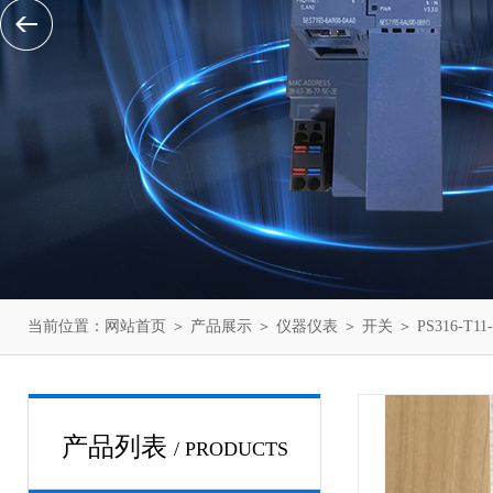
当前位置：
网站首页
＞
产品展示
＞
仪器仪表
＞
开关
＞ PS316-T
产品列表
/ PRODUCTS