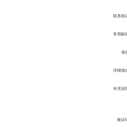
联系电
常用邮
省
详细地
补充说
验证