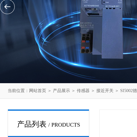
当前位置：
网站首页
＞
产品展示
＞
传感器
＞
接近开关
＞ SI500
产品列表
/ PRODUCTS