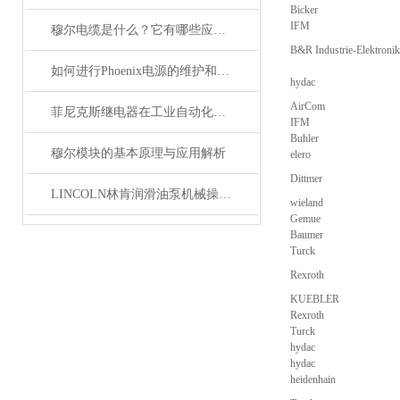
Bicker
IFM
穆尔电缆是什么？它有哪些应用领域？
B&R Industrie-Elektron
如何进行Phoenix电源的维护和保养？
hydac
AirCom
菲尼克斯继电器在工业自动化中的作用
IFM
Buhler
穆尔模块的基本原理与应用解析
elero
Dittmer
LINCOLN林肯润滑油泵机械操作原理
wieland
Gemue
Baumer
Turck
Rexroth
KUEBLER
Rexroth
Turck
hydac
hydac
heidenhain