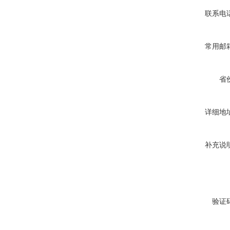
联系电
常用邮
省
详细地
补充说
验证