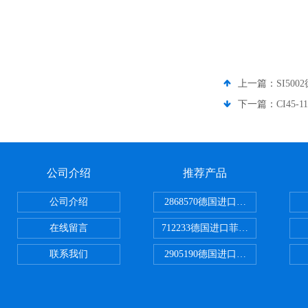
上一篇：
SI50
下一篇：
CI45
公司介绍
推荐产品
公司介绍
2868570德国进口菲尼克斯电源
在线留言
712233德国进口菲尼克斯断路器
联系我们
2905190德国进口菲尼克斯继电器