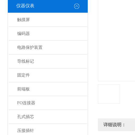
仪器仪表
触摸屏
编码器
电路保护装置
导线标记
固定件
前端板
FO连接器
孔式插芯
详细说明：
压接插针