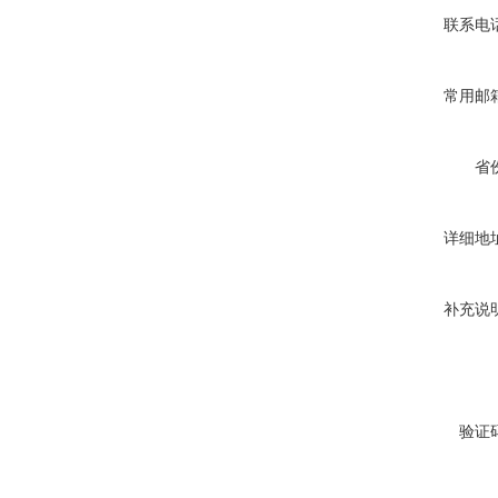
联系电
常用邮
省
详细地
补充说
验证