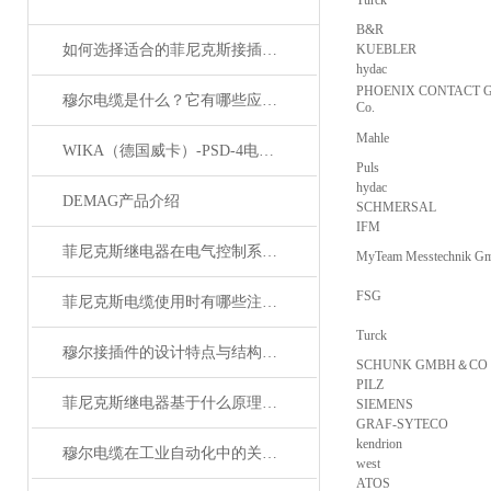
Turck
B&R
如何选择适合的菲尼克斯接插件？
KUEBLER
hydac
PHOENIX CONTACT 
穆尔电缆是什么？它有哪些应用领域？
Co.
Mahle
WIKA（德国威卡）-PSD-4电子压力开关
Puls
hydac
DEMAG产品介绍
SCHMERSAL
IFM
菲尼克斯继电器在电气控制系统中的应用
MyTeam Messtechnik G
FSG
菲尼克斯电缆使用时有哪些注意事项？
Turck
穆尔接插件的设计特点与结构优化
SCHUNK GMBH＆CO
PILZ
菲尼克斯继电器基于什么原理工作？
SIEMENS
GRAF-SYTECO
kendrion
穆尔电缆在工业自动化中的关键角色
west
ATOS