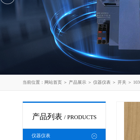
当前位置：
网站首页
＞
产品展示
＞
仪器仪表
＞
开关
＞ 10
产品列表
/ PRODUCTS
仪器仪表