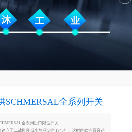
SCHMERSAL全系列开关
SCHMERSAL全系列进口限位开关
al品牌建立于二战刚刚成尘埃落定的1945年，这时的欧洲百废待