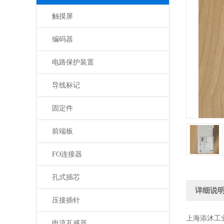
触摸屏
编码器
电路保护装置
导线标记
固定件
前端板
FO连接器
孔式插芯
详细说
压接插针
上海添沐工
电流互感器