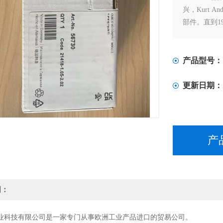
兴，Kurt A
部件。直到19
超过70年，
国际市场上
产品型号：
更新日期：
产
明：
业科技有限公司是一家专门从事欧洲工业产品进口的贸易公司。