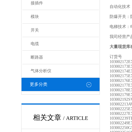
接插件
自动化技术
模块
防爆开关：
电梯技术：
开关
我司经营产
电缆
大量现货库
订货号
断路器
103002172
E
103002173E
气体分析仪
103002174E
103002175E
103002176E
更多分类
103002177E
103002178E
103002179E
103002192S
103002213A
103002225E
103002227E
相关文章
/ ARTICLE
103002239T
103002249E
103002250G5