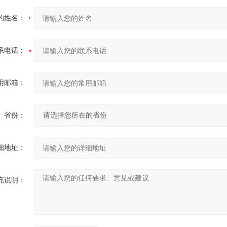
的姓名：
系电话：
用邮箱：
省份：
细地址：
充说明：