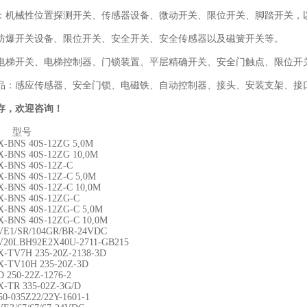
：机械性位置探测开关、传感器设备、微动开关、限位开关、脚踏开关，
防爆开关设备、限位开关、安全开关、安全传感器以及磁簧开关等。
电梯开关、电梯控制器、门锁装置、平层精确开关、安全门触点、限位开关
品：感应传感器、安全门锁、电磁铁、自动控制器、接头、安装支架、接口
存，欢迎咨询！
 型号
X-BNS 40S-12ZG 5,0M
X-BNS 40S-12ZG 10,0M
X-BNS 40S-12Z-C
X-BNS 40S-12Z-C 5,0M
X-BNS 40S-12Z-C 10,0M
X-BNS 40S-12ZG-C
X-BNS 40S-12ZG-C 5,0M
X-BNS 40S-12ZG-C 10,0M
VE1/SR/104GR/BR-24VDC
V20LBH92E2X40U-2711-GB215
X-TV7H 235-20Z-2138-3D
X-TV10H 235-20Z-3D
D 250-22Z-1276-2
X-TR 335-02Z-3G/D
0-035Z22/22Y-1601-1