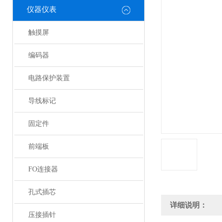
仪器仪表
触摸屏
编码器
电路保护装置
导线标记
固定件
前端板
FO连接器
孔式插芯
详细说明：
压接插针