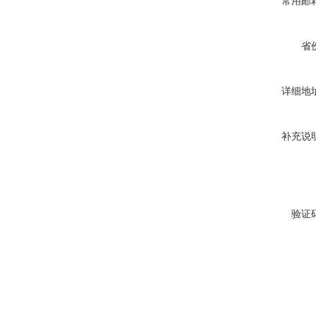
常用邮
省
详细地
补充说
验证