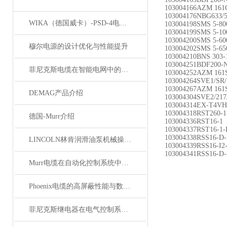
103004166AZM 161
103004176NBG633/5
WIKA（德国威卡）-PSD-4电子压力开关
103004198SMS 5-80
103004199SMS 5-10
103004200SMS 5-60
穆尔电源的设计优化与性能提升
103004202SMS 5-65
103004210BNS 303-
103004251BDF200
菲尼克斯电缆在智能电网中的应用
103004252AZM 161S
103004264SVE1/SR
103004267AZM 161S
DEMAG产品介绍
103004304SVE2/217
103004314EX-T4VH
103004318RST260-1
德国-Murr介绍
103004336RST16-1
103004337RST16-1-
103004338RSS16-D
LINCOLN林肯润滑油泵机械操作原理
103004339RSS16-I2
103004341
RSS16-D
Murr电缆在自动化控制系统中的应用
Phoenix电缆的高屏蔽性能与数据传输优势
菲尼克斯继电器在电气控制系统中的应用