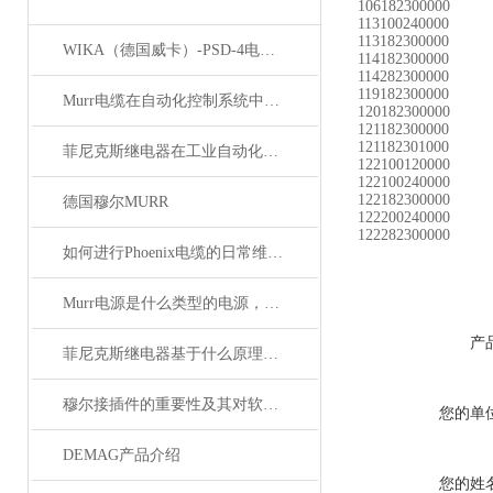
106182300000
113100240000
113182300000
WIKA（德国威卡）-PSD-4电子压力开关
114182300000
114282300000
119182300000
Murr电缆在自动化控制系统中的应用
120182300000
121182300000
121182301000
菲尼克斯继电器在工业自动化中的作用
122100120000
122100240000
122182300000
德国穆尔MURR
122200240000
122282300000
如何进行Phoenix电缆的日常维护和保养？
Murr电源是什么类型的电源，主要用于哪些领域？
产
菲尼克斯继电器基于什么原理工作？
穆尔接插件的重要性及其对软件开发的影响
您的单
DEMAG产品介绍
您的姓