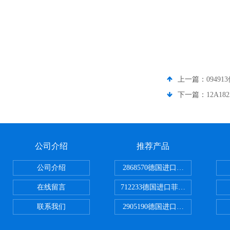
上一篇：
0949
下一篇：
12A1
公司介绍
推荐产品
公司介绍
2868570德国进口菲尼克斯电源
在线留言
712233德国进口菲尼克斯断路器
联系我们
2905190德国进口菲尼克斯继电器