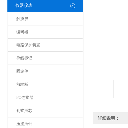
仪器仪表
触摸屏
编码器
电路保护装置
导线标记
固定件
前端板
FO连接器
孔式插芯
详细说明：
压接插针