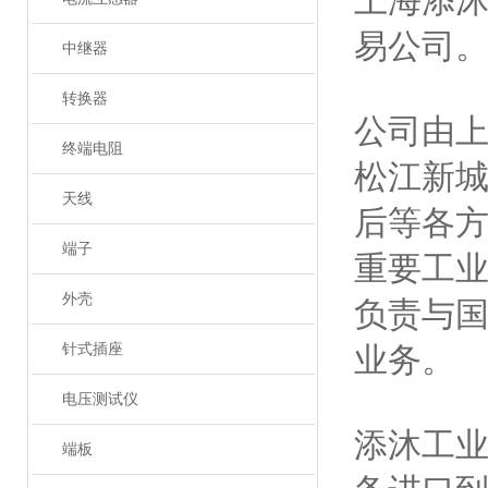
上海添
易公司
中继器
转换器
公司由
终端电阻
松江新
天线
后等各
端子
重要工
外壳
负责与
针式插座
业务。
电压测试仪
添沐工
端板