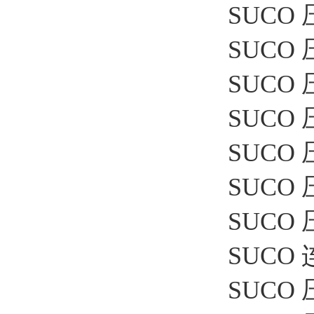
SUCO 压
SUCO 压
SUCO 压
SUCO 
SUCO 压
SUCO 
SUCO 
SUCO 连
SUCO 压