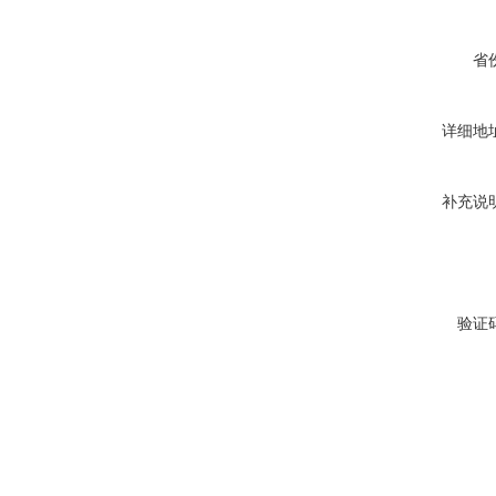
省
详细地
补充说
验证