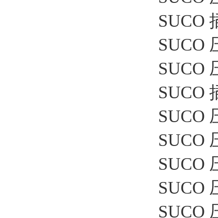
SUCO 插
SUCO 
SUCO 压
SUCO 插
SUCO 压
SUCO 
SUCO 压
SUCO 压
SUCO 压