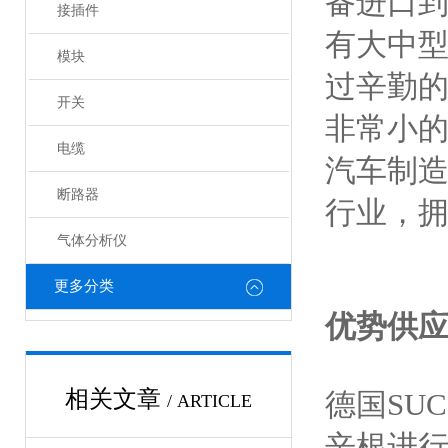
备进口
接插件
有大中
模块
过辛勤的
开关
非常小的
电缆
汽车制造
断路器
行业，拥
气体分析仪
更多分类
优势供应
相关文章
德国SU
/ ARTICLE
辛根进行研