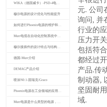
WIKA（德国威卡）-PSD-4电子压力开关
元. 公
穆尔电源的设计优化与性能提升
询问, 
如何进行Phoenix电源的维护和保养？
行业的应
Murr电缆在自动化控制系统中的应用
压力开关
穆尔接插件的设计特点与结构优化
包括符合
都经过开
德国-Murr介绍
产品.传
DEMAG产品介绍
制动器,
喷涂N0.1-固瑞克/Graco
坚固耐
Phoenix电源在工业领域的应用与优势
域.
Murr电源是什么类型的电源，主要用于哪些领域？