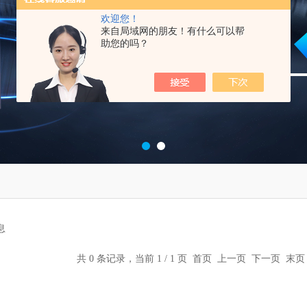
欢迎您！
来自局域网的朋友！有什么可以帮
助您的吗？
息
共 0 条记录，当前 1 / 1 页 首页 上一页 下一页 末