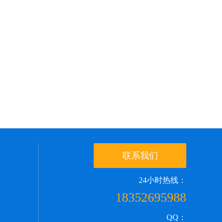
联系我们
24小时热线：
18352695988
QQ：