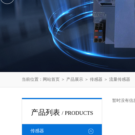
当前位置：
网站首页
＞
产品展示
＞
传感器
＞
流量传感器
暂时没有信
产品列表
/ PRODUCTS
传感器