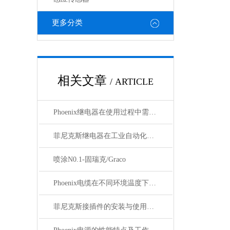
更多分类
相关文章
/ ARTICLE
Phoenix继电器在使用过程中需要注意哪些事项？
菲尼克斯继电器在工业自动化中的作用
喷涂N0.1-固瑞克/Graco
Phoenix电缆在不同环境温度下的性能表现如何？
菲尼克斯接插件的安装与使用技巧