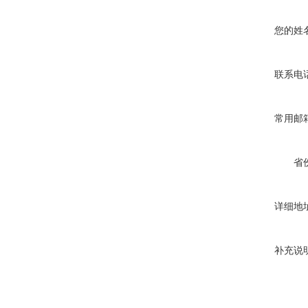
您的姓
联系电
常用邮
省
详细地
补充说