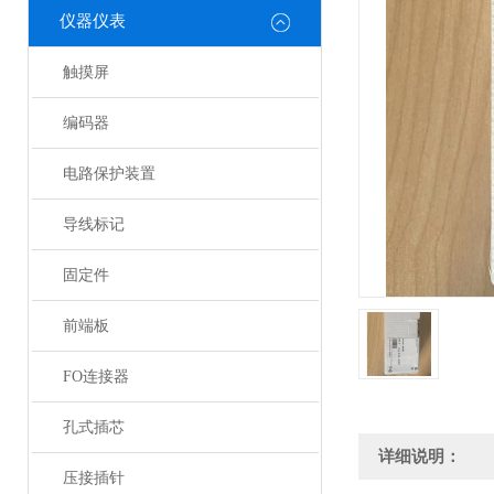
仪器仪表
触摸屏
编码器
电路保护装置
导线标记
固定件
前端板
FO连接器
孔式插芯
详细说明：
压接插针