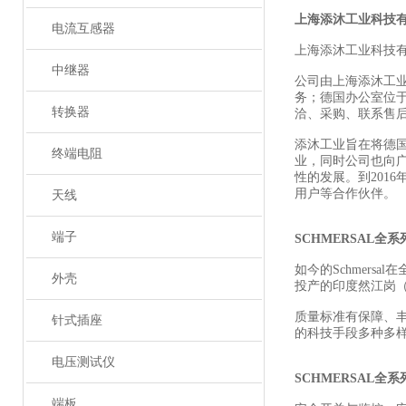
上海添沐工业科技
电流互感器
上海添沐工业科技
中继器
公司由上海添沐工
务；德国办公室位
转换器
洽、采购、联系售
添沐工业旨在将德
终端电阻
业，同时公司也向
性的发展。到201
用户等合作伙伴。
天线
端子
SCHMERSAL全
如今的Schmers
外壳
投产的印度然江岗（R
质量标准有保障、
针式插座
的科技手段多种多
电压测试仪
SCHMERSAL全
端板