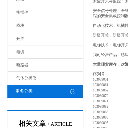
安全开关与监控：
安全信号处理：全
接插件
程的安全集成控制
模块
自动化技术：机械
防爆开关：防爆开
开关
电梯技术：电梯开
电缆
我司经营产品：感
大量现货库存，欢
断路器
序列号
气体分析仪
103039051
103039061
103039062
更多分类
103039070
103039071
103039082
103039083
103039088
相关文章
103039095
/ ARTICLE