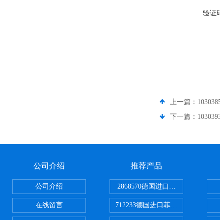
验证
上一篇：
1030
下一篇：
1030
公司介绍
推荐产品
公司介绍
2868570德国进口菲尼克斯电源
在线留言
712233德国进口菲尼克斯断路器