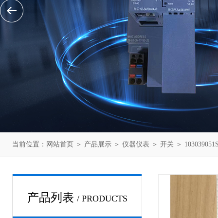
当前位置：
网站首页
＞
产品展示
＞
仪器仪表
＞
开关
＞ 103039
产品列表
/ PRODUCTS