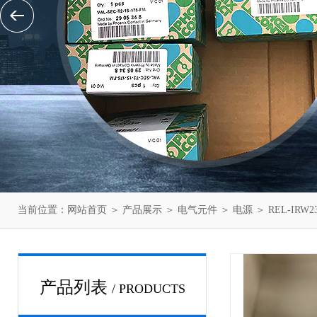
当前位置：
网站首页
＞
产品展示
＞
电气元件
＞
电源
＞ REL-IR
产品列表
/ PRODUCTS