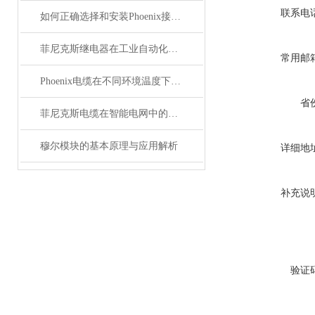
联系电
如何正确选择和安装Phoenix接插件以确保其性能？
菲尼克斯继电器在工业自动化中的作用
常用邮
Phoenix电缆在不同环境温度下的性能表现如何？
省
菲尼克斯电缆在智能电网中的应用
穆尔模块的基本原理与应用解析
详细地
补充说
验证