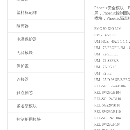
Phoenix安全模块，P
塑料标记牌
屏，Phoenix控制面
模块，Phoenix隔
隔离器
EMG 90-DIO 32M
EMG 45-SI8E
电涌保护器
UM-HOZ 462/1-1-1-1-
UM 72-PROFIL 2M
无源模块
UM 72-SEFE/L
UM 72-SEFE/R
保护盖
UM 72-LG 10
UM 72-FE
连接器
UM 25-D 9SUB/S/FR
REL-SG 12-24/B104
触点插芯
REL-SW230/B104
REL-SG 24/B110
REL-SG220/B110
紧凑型模块
REL-SW230/B110
REL-SG 24/F104
控制柜用模块
REL-SW230/F104