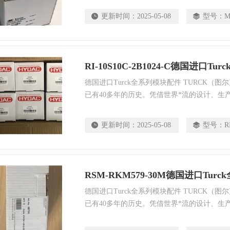
业的技术支持与定制产品，还能确保直接在现
更新时间：
2025-05-08
型号：
M
质的系统化解决方案。
RI-10S10C-2B1024-C德国进口T
德国进口Turck全系列模块配件 TURCK（
已有40多年的历史。凭借世界*流的设计、生
优异的质量和遍布全球的销售服务网络，TUR
业的技术支持与定制产品，还能确保直接在现
更新时间：
2025-05-08
型号：
R
质的系统化解决方案。
RSM-RKM579-30M德国进口Tur
德国进口Turck全系列模块配件 TURCK（
已有40多年的历史。凭借世界*流的设计、生
优异的质量和遍布全球的销售服务网络，TUR
业的技术支持与定制产品，还能确保直接在现