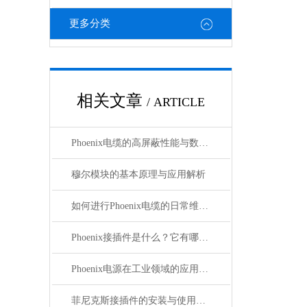
更多分类
相关文章
/ ARTICLE
Phoenix电缆的高屏蔽性能与数据传输优势
穆尔模块的基本原理与应用解析
如何进行Phoenix电缆的日常维护和保养？
Phoenix接插件是什么？它有哪些分类？
Phoenix电源在工业领域的应用与优势
菲尼克斯接插件的安装与使用技巧