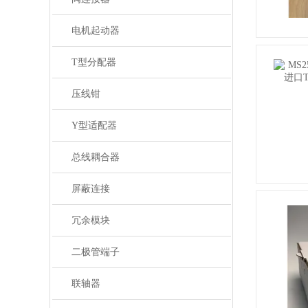
电机起动器
T型分配器
压线钳
Y型适配器
总线耦合器
屏蔽连接
冗余模块
二极管端子
联轴器