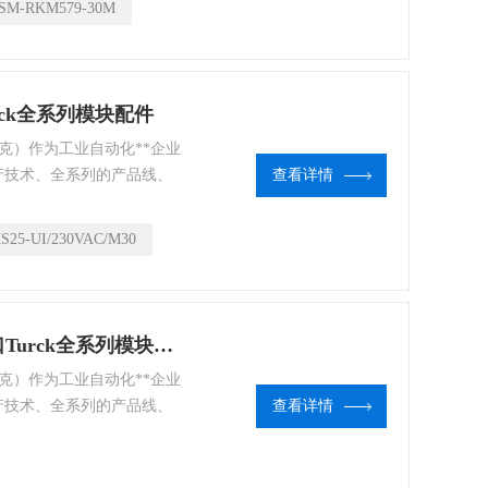
SM-RKM579-30M
Turck全系列模块配件
图尔克）作为工业自动化**企业
产技术、全系列的产品线、
查看详情
CK不仅能为用户提供及时专
场为世界各地的客户提供优
S25-UI/230VAC/M30
FCS-GL1/2A4P-VRX/24VD德国进口Turck全系列模块配件
图尔克）作为工业自动化**企业
产技术、全系列的产品线、
查看详情
CK不仅能为用户提供及时专
场为世界各地的客户提供优