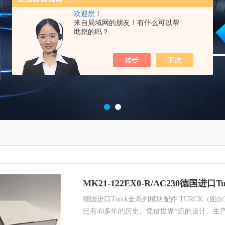
欢迎您！
来自局域网的朋友！有什么可以帮
助您的吗？
MK21-122EX0-R/AC230德国进
德国进口Turck全系列模块配件 TURCK（
已有40多年的历史。凭借世界*流的设计、生
优异的质量和遍布全球的销售服务网络，TUR