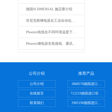
德国SCHMERSAL 施迈赛介绍
菲尼克斯继电器在工业自动化中的作用
Phoenix电缆在不同环境温度下的性能表现如何？
Phoenix继电器安装接线、通讯集成与故障诊断指南
公司介绍
推荐产品
公司介绍
2868570德国进口菲尼克
在线留言
712233德国进口菲尼克斯
联系我们
2905190德国进口菲尼克