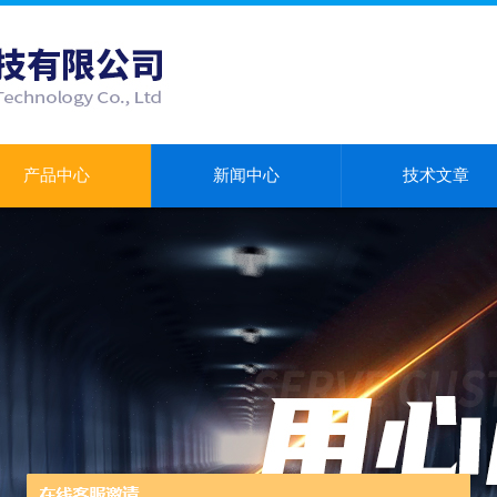
产品中心
新闻中心
技术文章