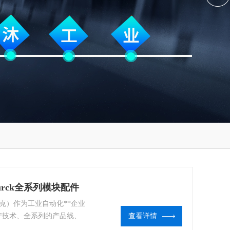
口Turck全系列模块配件
图尔克）作为工业自动化**企业
产技术、全系列的产品线、
查看详情
CK不仅能为用户提供及时专