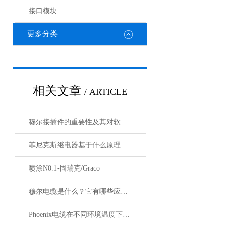
接口模块
更多分类
相关文章
/ ARTICLE
穆尔接插件的重要性及其对软件开发的影响
菲尼克斯继电器基于什么原理工作？
喷涂N0.1-固瑞克/Graco
穆尔电缆是什么？它有哪些应用领域？
Phoenix电缆在不同环境温度下的性能表现如何？