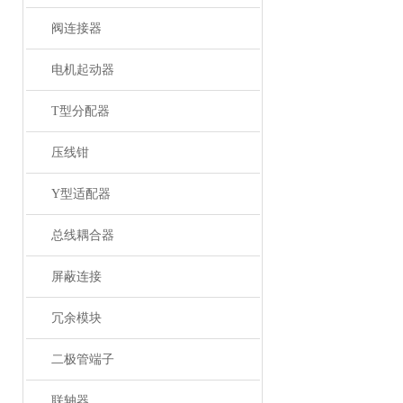
阀连接器
电机起动器
T型分配器
压线钳
Y型适配器
总线耦合器
屏蔽连接
冗余模块
二极管端子
联轴器