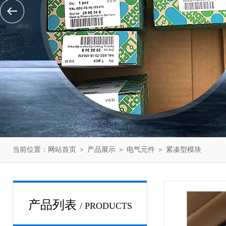
当前位置：
网站首页
＞
产品展示
＞
电气元件
＞
紧凑型模块
产品列表
/ PRODUCTS