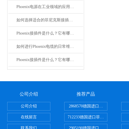
Phoenix电源在工业领域的应用与优势
如何选择适合的菲尼克斯接插件？
Phoenix接插件是什么？它有哪些分类？
如何进行Phoenix电缆的日常维护和保养？
Phoenix接插件是什么？它有哪些应用？
公司介绍
推荐产品
公司介绍
2868570德国进口菲尼克斯电源
在线留言
712233德国进口菲尼克斯断路器
联系我们
2905190德国进口菲尼克斯继电器