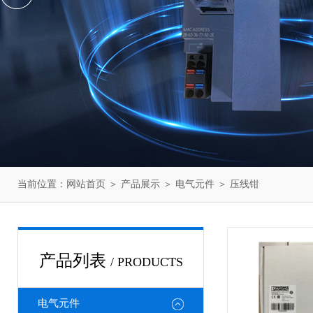
当前位置：
网站首页
＞
产品展示
＞
电气元件
＞
压线钳
产品列表
/ PRODUCTS
电气元件