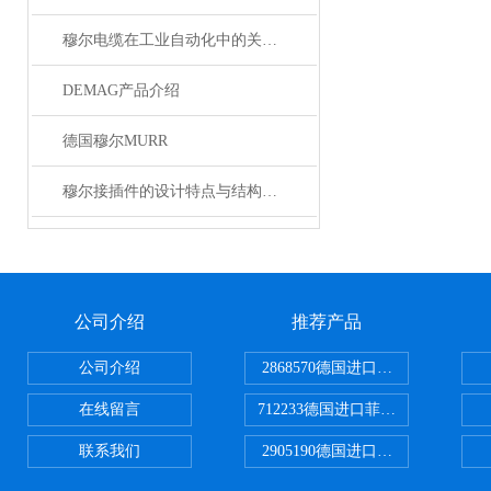
穆尔电缆在工业自动化中的关键角色
DEMAG产品介绍
德国穆尔MURR
穆尔接插件的设计特点与结构优化
公司介绍
推荐产品
公司介绍
2868570德国进口菲尼克斯电源
在线留言
712233德国进口菲尼克斯断路器
联系我们
2905190德国进口菲尼克斯继电器