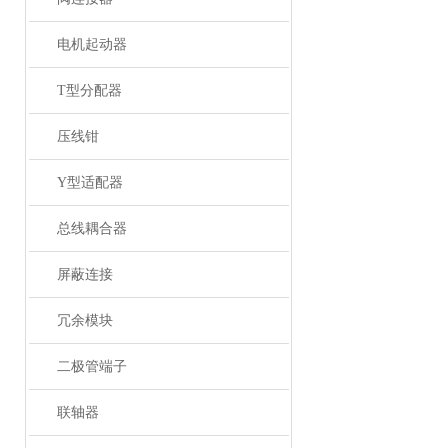
电机起动器
T型分配器
压线钳
Y型适配器
总线耦合器
屏蔽连接
冗余模块
二极管端子
联轴器