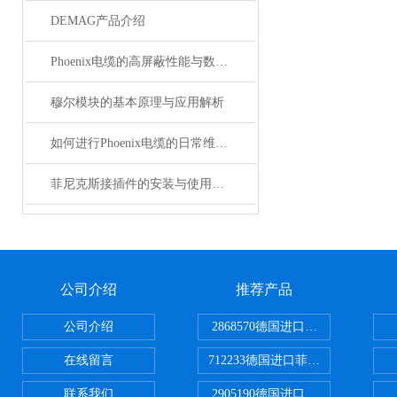
DEMAG产品介绍
Phoenix电缆的高屏蔽性能与数据传输优势
穆尔模块的基本原理与应用解析
如何进行Phoenix电缆的日常维护和保养？
菲尼克斯接插件的安装与使用技巧
公司介绍
推荐产品
公司介绍
2868570德国进口菲尼克斯电源
在线留言
712233德国进口菲尼克斯断路器
联系我们
2905190德国进口菲尼克斯继电器