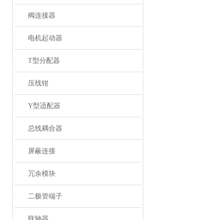
阀连接器
电机起动器
T型分配器
压线钳
Y型适配器
总线耦合器
屏蔽连接
冗余模块
二极管端子
联轴器