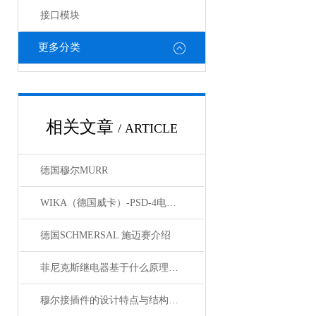
接口模块
更多分类
相关文章
/ ARTICLE
德国穆尔MURR
WIKA（德国威卡）-PSD-4电子压力开关
德国SCHMERSAL 施迈赛介绍
菲尼克斯继电器基于什么原理工作？
穆尔接插件的设计特点与结构优化