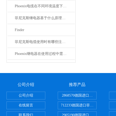
Phoenix电缆在不同环境温度下的性能表现如何？
菲尼克斯继电器基于什么原理工作？
Finder
菲尼克斯电缆使用时有哪些注意事项？
Phoenix继电器在使用过程中需要注意哪些事项？
公司介绍
推荐产品
公司介绍
2868570德国进口菲尼克斯电源
在线留言
712233德国进口菲尼克斯断路器
联系我们
2905190德国进口菲尼克斯继电器