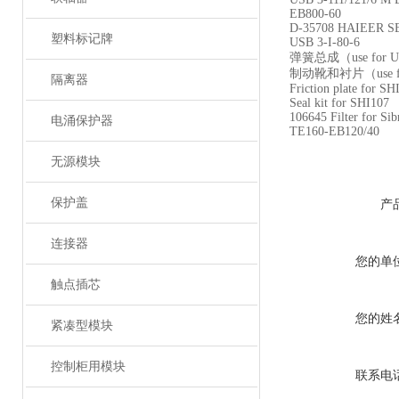
EB800-60
D-35708 HAIEER SB
塑料标记牌
USB 3-I-80-6
弹簧总成（use for US
制动靴和衬片（use for
隔离器
Friction plate for SH
Seal kit for SHI107
106645 Filter for S
电涌保护器
TE160-EB120/40
无源模块
保护盖
产
连接器
您的单
触点插芯
您的姓
紧凑型模块
控制柜用模块
联系电