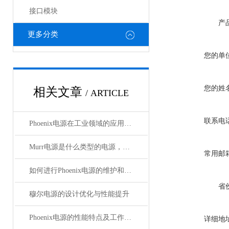
接口模块
产
更多分类
您的单
您的姓
相关文章
/ ARTICLE
联系电
Phoenix电源在工业领域的应用与优势
Murr电源是什么类型的电源，主要用于哪些领域？
常用邮
如何进行Phoenix电源的维护和保养？
省
穆尔电源的设计优化与性能提升
Phoenix电源的性能特点及工作温度分析
详细地