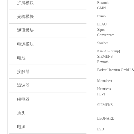
扩展模块
Rexroth
GMN
framo
光耦模块
ELAU
Sipos
通讯模块
Converteam
Stoeber
电源模块
Kral AG(pump)
SIEMENS
电池
Rexroth
Parker Hannifin GmbH 
接触器
Montabert
滤波器
Heinrichs
FEVI
继电器
SIEMENS
插头
LEONARD
电源
ESD