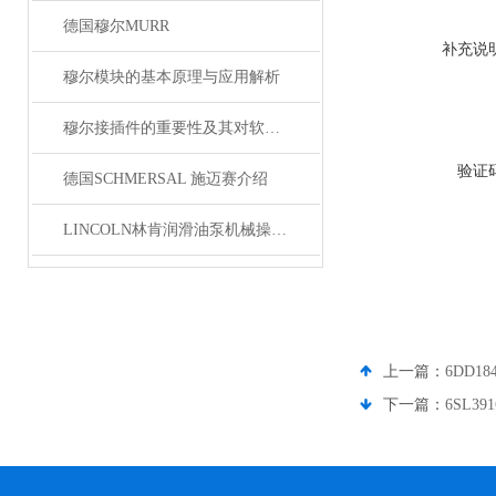
德国穆尔MURR
补充说
穆尔模块的基本原理与应用解析
穆尔接插件的重要性及其对软件开发的影响
验证
德国SCHMERSAL 施迈赛介绍
LINCOLN林肯润滑油泵机械操作原理
上一篇：
6DD1
下一篇：
6SL3