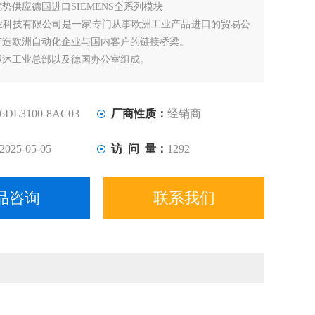
优势供应德国进口SIEMENS全系列模块
业科技有限公司是一家专门从事欧洲工业产品进口的贸易公
打造欧洲自动化企业与国内客户的链接桥梁。
添沐工业总部以及德国办公室组成。
6DL3100-8AC03
厂商性质：
经销商
2025-05-05
访 问 量：
1292
品咨询
联系我们