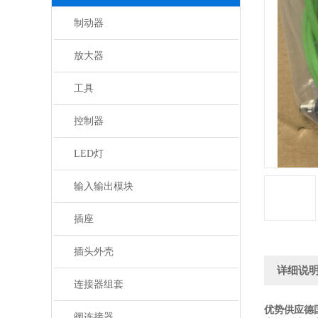
制动器
放大器
工具
控制器
LED灯
输入输出模块
插座
插头外壳
详细说
连接器组套
优势供应德国
阀连接器