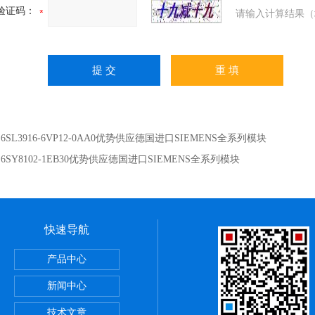
验证码：
请输入计算结果（
：
6SL3916-6VP12-0AA0优势供应德国进口SIEMENS全系列模块
：
6SY8102-1EB30优势供应德国进口SIEMENS全系列模块
快速导航
斯电源
产品中心
断路器
新闻中心
斯继电器
技术文章