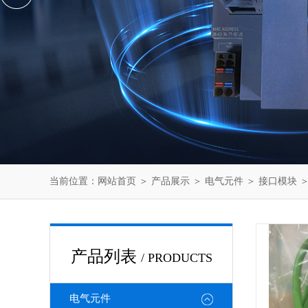
当前位置：
网站首页
＞
产品展示
＞
电气元件
＞
接口模块
＞
产品列表
/ PRODUCTS
电气元件