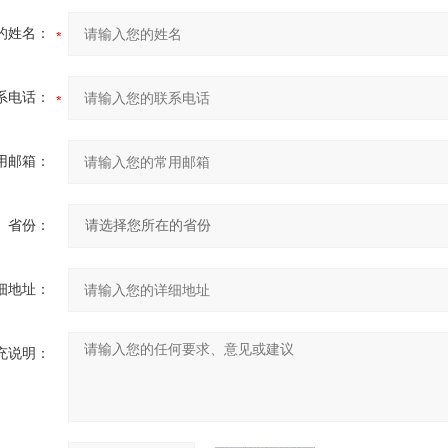
的姓名：
系电话：
用邮箱：
省份：
细地址：
充说明：