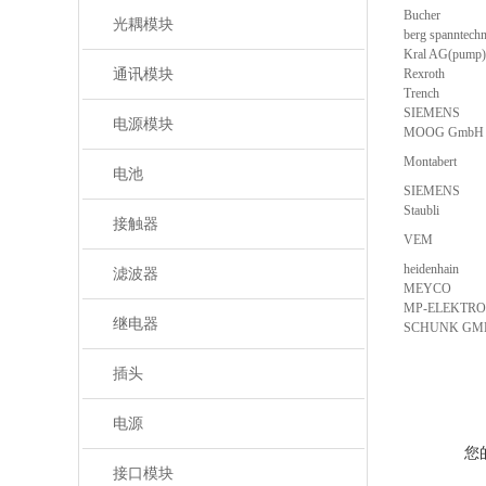
Bucher
光耦模块
berg spanntechn
Kral AG(pump)
通讯模块
Rexroth
Trench
SIEMENS
电源模块
MOOG GmbH
Montabert
电池
SIEMENS
Staubli
接触器
VEM
heidenhain
滤波器
MEYCO
MP-ELEKTRO
继电器
SCHUNK GM
插头
电源
您
接口模块