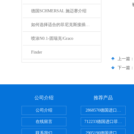
德国SCHMERSAL 施迈赛介绍
如何选择适合的菲尼克斯接插件？
喷涂N0.1-固瑞克/Graco
Finder
上一篇
下一篇
公司介绍
推荐产品
公司介绍
2868570德国进口菲尼克
在线留言
712233德国进口菲尼克斯
联系我们
2905190德国进口菲尼克