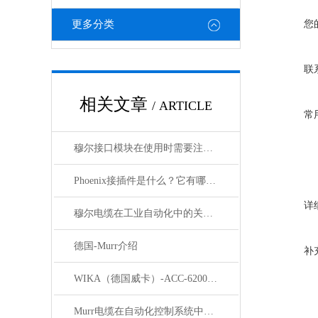
更多分类
您
联
相关文章
/ ARTICLE
常
穆尔接口模块在使用时需要注意哪些问题？
Phoenix接插件是什么？它有哪些应用？
详
穆尔电缆在工业自动化中的关键角色
德国-Murr介绍
补
WIKA（德国威卡）-ACC-6200系列压力变送器简介
Murr电缆在自动化控制系统中的应用