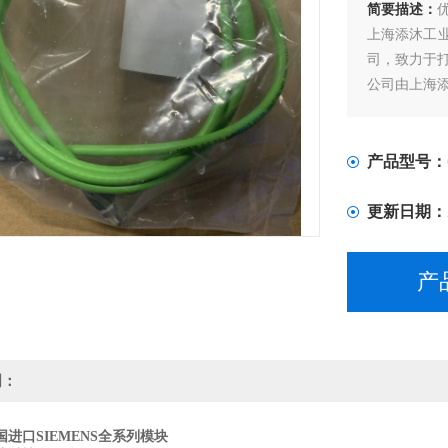
简要描述：
上海添沐工
司，致力于
公司由上海
产品型号：
更新日期：
产
明：
进口SIEMENS全系列模块