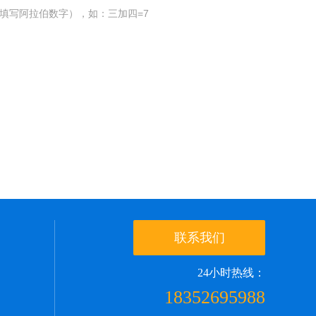
填写阿拉伯数字），如：三加四=7
联系我们
24小时热线：
18352695988