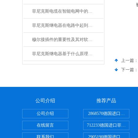
菲尼克斯电缆在智能电网中的应用
菲尼克斯继电器在电路中起到什么作用？
穆尔接插件的重要性及其对软件开发的影响
菲尼克斯继电器基于什么原理工作？
上一篇
下一篇
公司介绍
推荐产品
公司介绍
2868570德国进口菲尼克
在线留言
712233德国进口菲尼克斯
联系我们
2905190德国进口菲尼克