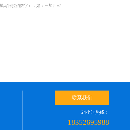
填写阿拉伯数字），如：三加四=7
联系我们
24小时热线：
18352695988