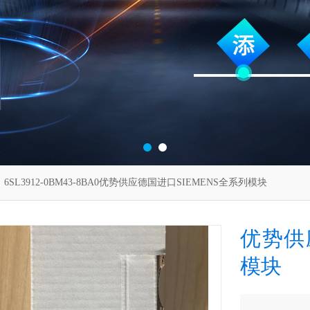
 6SL3912-0BM43-8BA0优势供应德国进口SIEMENS全系列模块
优势供
模块