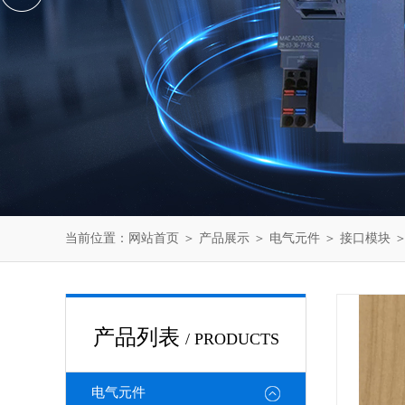
当前位置：
网站首页
＞
产品展示
＞
电气元件
＞
接口模块
＞
产品列表
/ PRODUCTS
电气元件