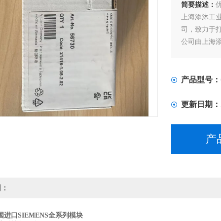
简要描述：
上海添沐工
司，致力于
公司由上海
产品型号：
更新日期：
产
明：
进口SIEMENS全系列模块