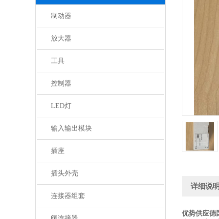
制动器
放大器
工具
控制器
LED灯
输入输出模块
插座
插头外壳
详细说
连接器组套
优势供应德国
阀连接器