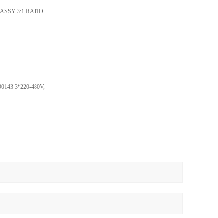
ASSY 3:1 RATIO
143 3*220-480V,