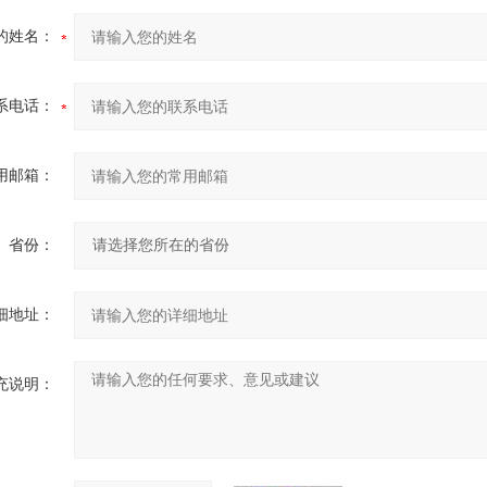
的姓名：
系电话：
用邮箱：
省份：
细地址：
充说明：