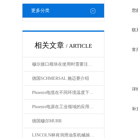
更多分类
您
联
相关文章
/ ARTICLE
常
穆尔接口模块在使用时需要注意哪些问题？
德国SCHMERSAL 施迈赛介绍
详
Phoenix电缆在不同环境温度下的性能表现如何？
Phoenix电源在工业领域的应用与优势
补
德国穆尔MURR
LINCOLN林肯润滑油泵机械操作原理