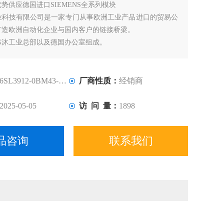
优势供应德国进口SIEMENS全系列模块
业科技有限公司是一家专门从事欧洲工业产品进口的贸易公
打造欧洲自动化企业与国内客户的链接桥梁。
添沐工业总部以及德国办公室组成。
6SL3912-0BM43-8BA0
厂商性质：
经销商
2025-05-05
访 问 量：
1898
品咨询
联系我们