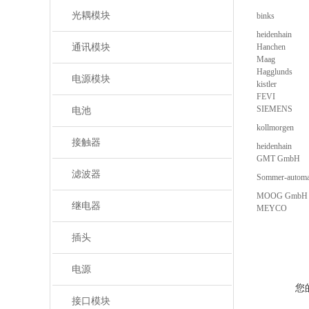
光耦模块
binks
heidenhain
通讯模块
Hanchen
Maag
Hagglunds
电源模块
kistler
FEVI
SIEMENS
电池
kollmorgen
接触器
heidenhain
GMT GmbH
滤波器
Sommer-autom
MOOG GmbH
继电器
MEYCO
插头
电源
您
接口模块