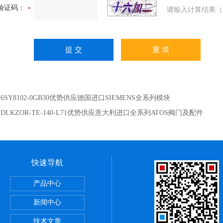
验证码：
请输入计算结果（
：
6SY8102-0GB30优势供应德国进口SIEMENS全系列模块
：
DLKZOR-TE-140-L71优势供应意大利进口全系列ATOS阀门及配件
快速导航
斯电源
产品中心
断路器
新闻中心
斯继电器
技术文章