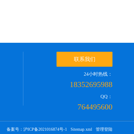
联系我们
24小时热线：
18352695988
QQ：
764495600
备案号：沪ICP备2021016874号-1
Sitemap.xml
管理登陆