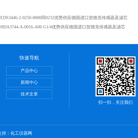
：
EDS3446-2-0250-0000同0232优势供应德国进口贺德克传感器及滤芯
：
HDA3744-A-0016-A00 G1/4优势供应德国进口贺德克传感器及滤芯
快速导航
斯电源
产品中心
断路器
新闻中心
斯继电器
技术文章
扫一扫，关注我们
术支持：
化工仪器网