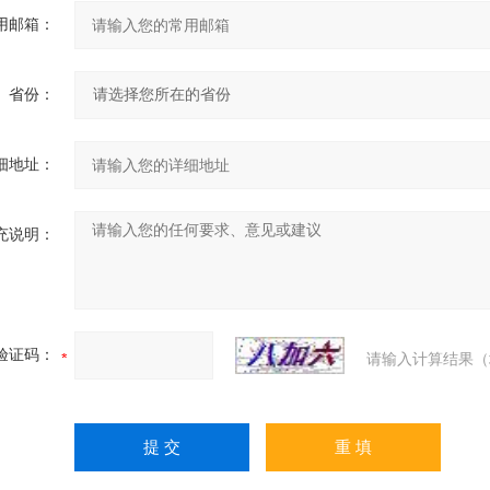
用邮箱：
省份：
细地址：
充说明：
验证码：
请输入计算结果（