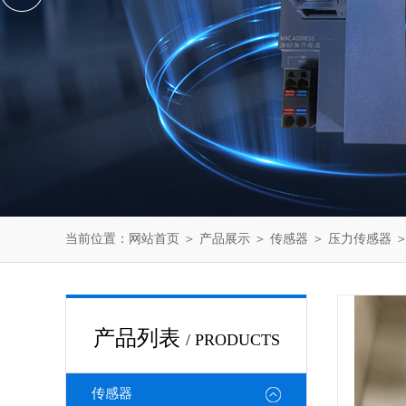
当前位置：
网站首页
＞
产品展示
＞
传感器
＞
压力传感器
＞
产品列表
/ PRODUCTS
传感器