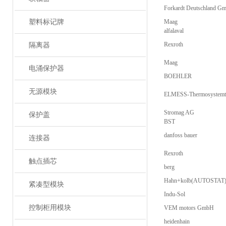
Forkardt Deutschland G
塑料标记牌
Maag
alfalaval
Rexroth
隔离器
Maag
电涌保护器
BOEHLER
无源模块
ELMESS-Thermosystemt
Stromag AG
保护盖
BST
danfoss bauer
连接器
Rexroth
触点插芯
berg
Hahn+kolb(AUTOSTAT
紧凑型模块
Indu-Sol
控制柜用模块
VEM motors GmbH
heidenhain