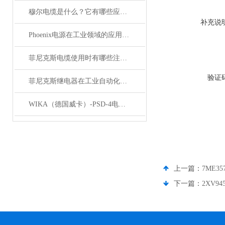
穆尔电缆是什么？它有哪些应用领域？
补充说
Phoenix电源在工业领域的应用与优势
菲尼克斯电缆使用时有哪些注意事项？
验证
菲尼克斯继电器在工业自动化中的作用
WIKA（德国威卡）-PSD-4电子压力开关
上一篇：
7ME3
下一篇：
2XV9