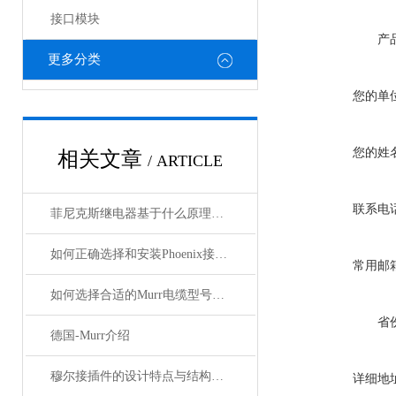
接口模块
产
更多分类
您的单
您的姓
相关文章
/ ARTICLE
联系电
菲尼克斯继电器基于什么原理工作？
如何正确选择和安装Phoenix接插件以确保其性能？
常用邮
如何选择合适的Murr电缆型号和规格？
省
德国-Murr介绍
穆尔接插件的设计特点与结构优化
详细地