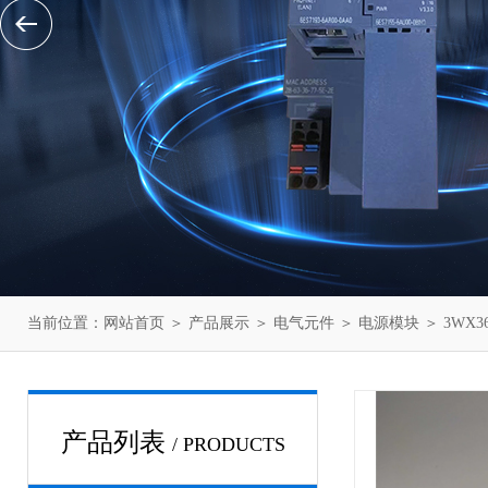
当前位置：
网站首页
＞
产品展示
＞
电气元件
＞
电源模块
＞ 3WX3
产品列表
/ PRODUCTS