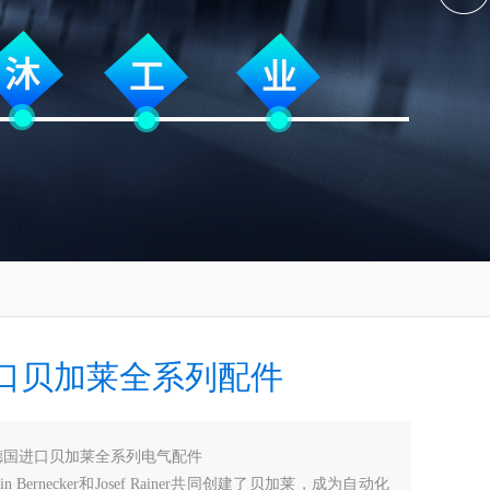
口贝加莱全系列配件
德国进口贝加莱全系列电气配件
win Bernecker和Josef Rainer共同创建了贝加莱，成为自动化