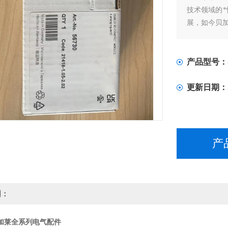
技术领域的*性
展，如今贝加
产品型号：
更新日期：
产
明：
加莱全系列电气配件