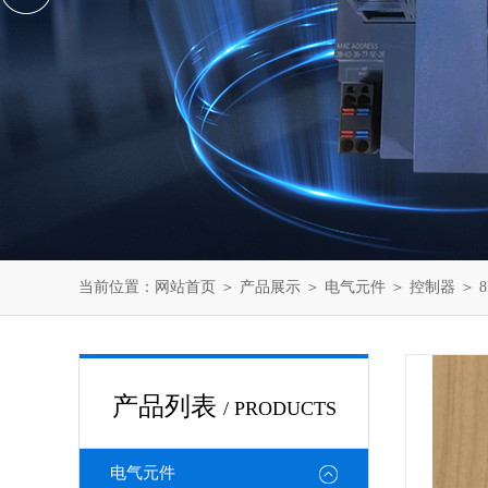
当前位置：
网站首页
＞
产品展示
＞
电气元件
＞
控制器
＞ 
产品列表
/ PRODUCTS
电气元件