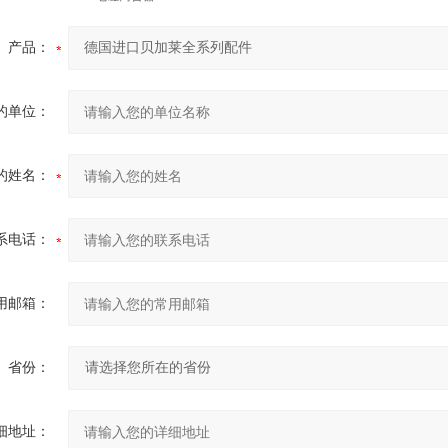
产品：
的单位：
的姓名：
系电话：
用邮箱：
省份：
细地址：