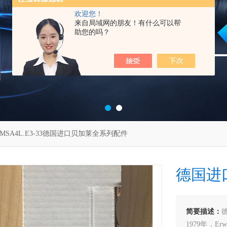
欢迎您！
来自局域网的朋友！有什么可以帮
助您的吗？
8MSA4L.E3-33德国进口贝加莱全系列配件
德国进
简要描述：
1979年，Er