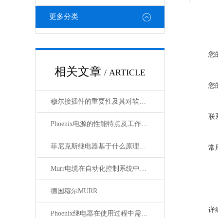
更多分类
您
相关文章
/ ARTICLE
您
穆尔接插件的重要性及其对软件开发的影响
联
Phoenix电源的性能特点及工作温度分析
菲尼克斯继电器基于什么原理工作？
常
Murr电缆在自动化控制系统中的应用
德国穆尔MURR
详
Phoenix继电器在使用过程中需要注意哪些事项？