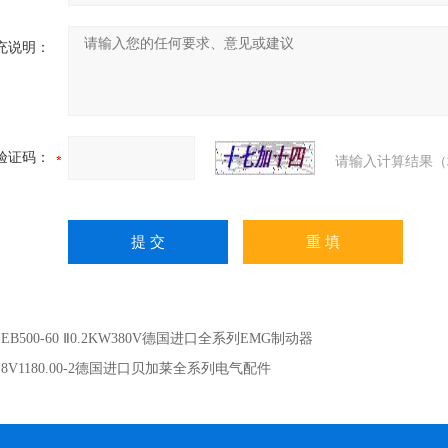
充说明：
验证码：
请输入计算结果（
：
EB500-60 Ⅱ0.2KW380V德国进口全系列EMG制动器
：
8V1180.00-2德国进口贝加莱全系列电气配件