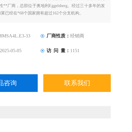
**厂商，总部位于奥地利Eggelsberg。经过三十多年的发
莱已经在*68个国家拥有超过162个分支机构。
8MSA4L.E3-33
厂商性质：
经销商
2025-05-05
访 问 量：
1151
品咨询
联系我们