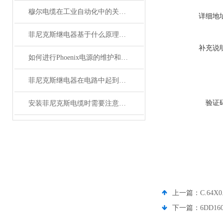
穆尔电缆在工业自动化中的关键角色
详细地
菲尼克斯继电器基于什么原理工作？
补充说
如何进行Phoenix电源的维护和保养？
菲尼克斯继电器在电路中起到什么作用？
验证
安装菲尼克斯电缆时需要注意哪些事项？
上一篇：
C.64X
下一篇：
6DD1