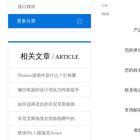
GJC
接口模块
B&R
更多分类
产
您的单
相关文章
/ ARTICLE
您的姓
Phoenix接插件是什么？它有哪些分类？
穆尔电源的设计优化与性能提升
联系电
如何选择适合的菲尼克斯接插件？
常用邮
菲尼克斯电缆在智能电网中的应用
省
喷涂N0.1-固瑞克/Graco