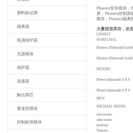
Phoenix安全模块，P
塑料标记牌
屏，Phoenix控制面
模块，Phoenix隔
隔离器
大量现货库存，欢
LINMOT
MARECHAL
电涌保护器
Martens Elektronik Gmb
无源模块
Martens Elektronik Gmb
保护盖
MENZEL
Metrel industriale S.P.A
连接器
Metrel industriale S.P.A
触点插芯
MGV
MICHAEL RIEDEL
紧凑型模块
microsonic
mini motor
控制柜用模块
motrona
Nanotec