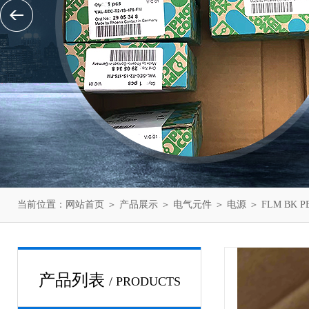
当前位置：
网站首页
＞
产品展示
＞
电气元件
＞
电源
＞ FLM BK 
产品列表
/ PRODUCTS