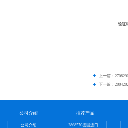
验证
上一篇：
2708
下一篇：
2884
公司介绍
推荐产品
公司介绍
2868570德国进口菲尼克斯电源