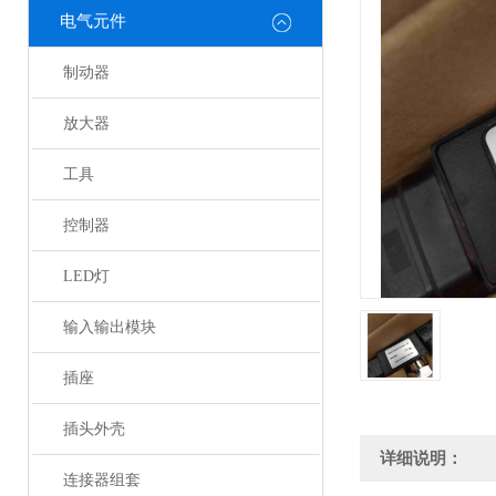
电气元件
制动器
放大器
工具
控制器
LED灯
输入输出模块
插座
插头外壳
详细说明：
连接器组套