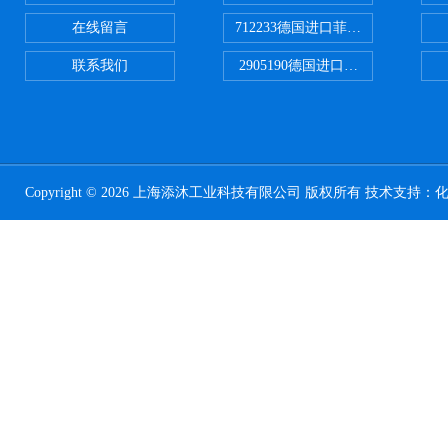
在线留言
712233德国进口菲尼克斯断路器
联系我们
2905190德国进口菲尼克斯继电器
Copyright © 2026 上海添沐工业科技有限公司 版权所有 技术支持：