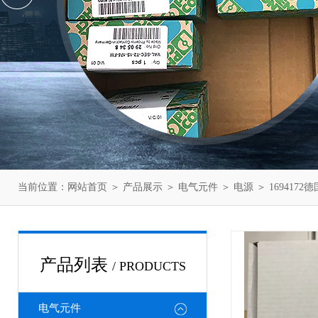
当前位置：
网站首页
＞
产品展示
＞
电气元件
＞
电源
＞ 169417
产品列表
/ PRODUCTS
电气元件