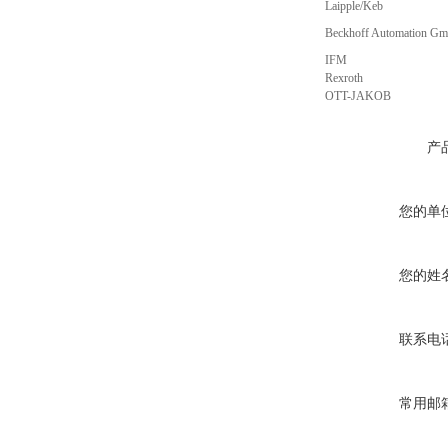
Laipple/Keb
Beckhoff Automation G
IFM
Rexroth
OTT-JAKOB
产
您的单
您的姓
联系电
常用邮