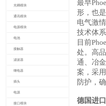
最早Ph
光耦模块
形，也
通讯模块
电气激情
电源模块
技术体
电池
目前Ph
接触器
处。高品
滤波器
通、冶
案，采
继电器
防护，
插头
电源
德国进
接口模块