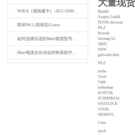
大量现
WIKA（德国威卡）-ACC-6200系列压力变送器简介
Buehler
Aseptec GmbH
PETER electronic
喷涂N0.1-固瑞克/Graco
PILZ
Rexroth
如何选择合适的Murr电缆型号和规格？
Stromag AG
SIKO
SMW
Murr电缆在自动化控制系统中的应用
gehweiler-lehn
PILZ
hydac
Turck
Vahle
heidenhain
SCHUNK
SCHMERSAL
WESTLOCK
STAHL
SIEMENS
Celsa
speck