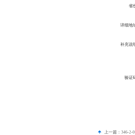
省
详细地
补充说
验证
上一篇：
346-