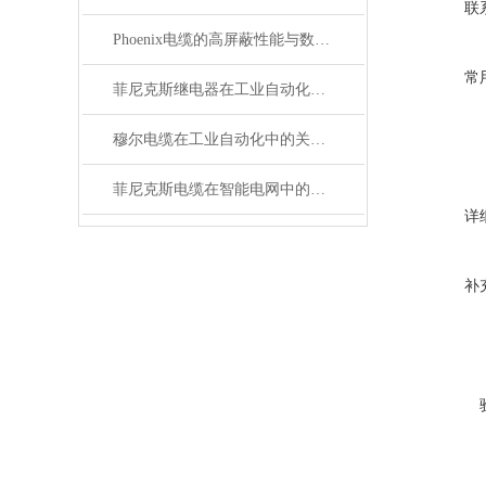
联
Phoenix电缆的高屏蔽性能与数据传输优势
常
菲尼克斯继电器在工业自动化中的作用
穆尔电缆在工业自动化中的关键角色
菲尼克斯电缆在智能电网中的应用
详
补