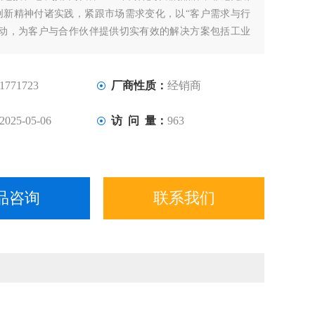
创新精神付诸实践，紧跟市场需求变化，以“客户需求与行
驱动，为客户与合作伙伴提供切实有效的解决方案包括工业
技术、装置连接技术、行业管理与自动化在内的专业化、精
化的智能器件、自动化系统和数字工业解决方案。
1771723
厂商性质：
经销商
2025-05-06
访 问 量：
963
品咨询
联系我们