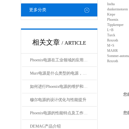
Inelta
dunkermotoren
更多分类
Kiepe
Phoenix
Tippkemper
L+B
Turck
Rexroth
相关文章
/ ARTICLE
M+S
MAHR
Sommer-automa
Phoenix电源在工业领域的应用与优势
Rexroth
Murr电源是什么类型的电源，主要用于哪些领域？
如何进行Phoenix电源的维护和保养？
您
穆尔电源的设计优化与性能提升
您
Phoenix电源的性能特点及工作温度分析
DEMAG产品介绍