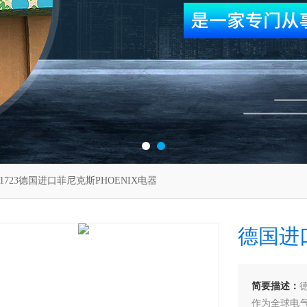
71723德国进口菲尼克斯PHOENIX电器
德国进
简要描述：
作为全球电