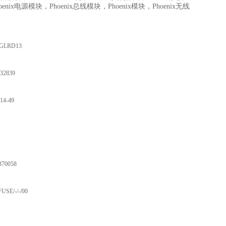
enix电源模块，Phoenix总线模块，Phoenix模块，Phoenix无线
7 GLRD13
32839
14-49
870058
USE/-/-/00