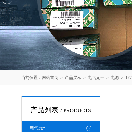
当前位置：
网站首页
＞
产品展示
＞
电气元件
＞
电源
＞ 17
产品列表
/ PRODUCTS
电气元件