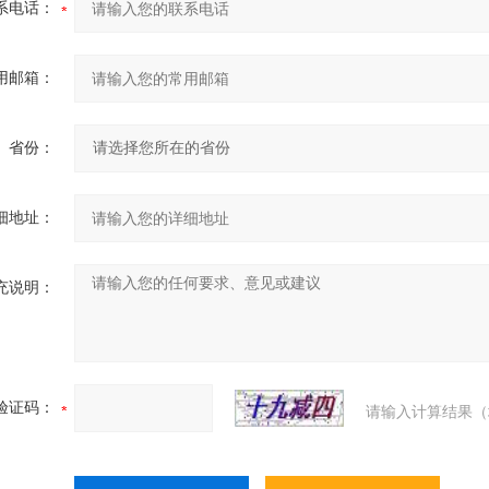
系电话：
用邮箱：
省份：
细地址：
充说明：
验证码：
请输入计算结果（