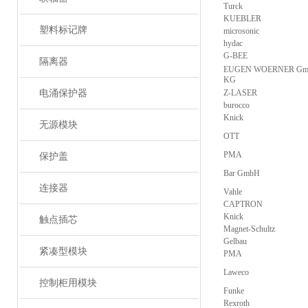
Turck
KUEBLER
塑料标记牌
microsonic
hydac
G-BEE
隔离器
EUGEN WOERNER Gmb
KG
电涌保护器
Z-LASER
burocco
Knick
无源模块
OTT
PMA
保护盖
Bar GmbH
连接器
Vahle
CAPTRON
Knick
触点插芯
Magnet-Schultz
Gelbau
紧凑型模块
PMA
Laweco
控制柜用模块
Funke
Rexroth