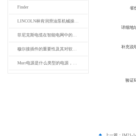
Finder
省
LINCOLN林肯润滑油泵机械操作原理
详细地
菲尼克斯电缆在智能电网中的应用
补充说
穆尔接插件的重要性及其对软件开发的影响
Murr电源是什么类型的电源，主要用于哪些领域？
验证
上一篇：
IM21-