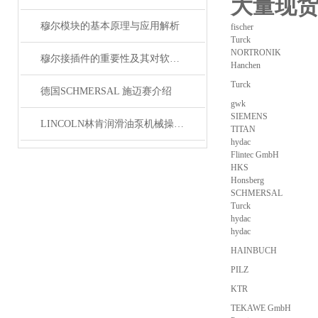
大量现
穆尔模块的基本原理与应用解析
fischer
Turck
NORTRONIK
穆尔接插件的重要性及其对软件开发的影响
Hanchen
Turck
德国SCHMERSAL 施迈赛介绍
gwk
SIEMENS
LINCOLN林肯润滑油泵机械操作原理
TITAN
hydac
Flintec GmbH
HKS
Honsberg
SCHMERSAL
Turck
hydac
hydac
HAINBUCH
PILZ
KTR
TEKAWE GmbH