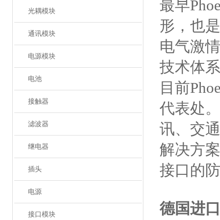
最早Ph
光耦模块
形，也
通讯模块
电气激情
电源模块
技术体
电池
目前Ph
接触器
代表处。
滤波器
讯、交
解决方
继电器
接口的
插头
电源
德国进
接口模块