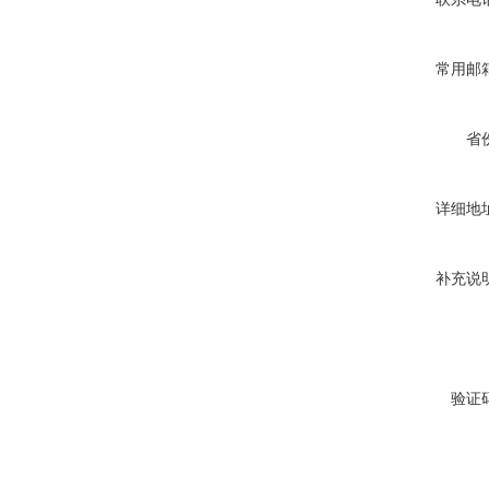
常用邮
省
详细地
补充说
验证