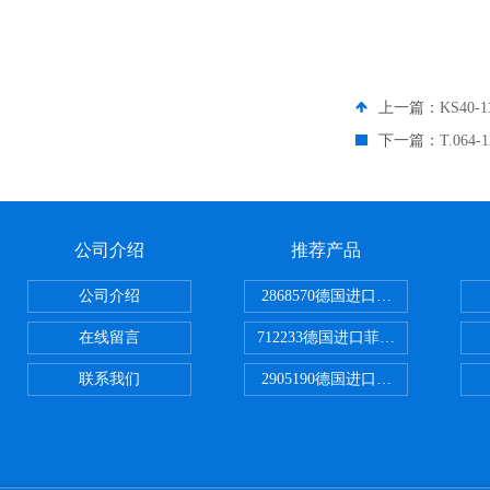
上一篇：
KS40
下一篇：
T.064
公司介绍
推荐产品
公司介绍
2868570德国进口菲尼克斯电源
在线留言
712233德国进口菲尼克斯断路器
联系我们
2905190德国进口菲尼克斯继电器