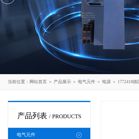
当前位置：
网站首页
＞
产品展示
＞
电气元件
＞
电源
＞ 177241
产品列表
/ PRODUCTS
电气元件