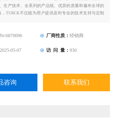
计、生产技术、全系列的产品线、优异的质量和遍布全球的
络，TURCK不仅能为用户提供及时专业的技术支持与定制
确保直接在现场为世界各地的客户提供优质的系统化解决方
Nr:6870096
厂商性质：
经销商
2025-05-07
访 问 量：
930
品咨询
联系我们