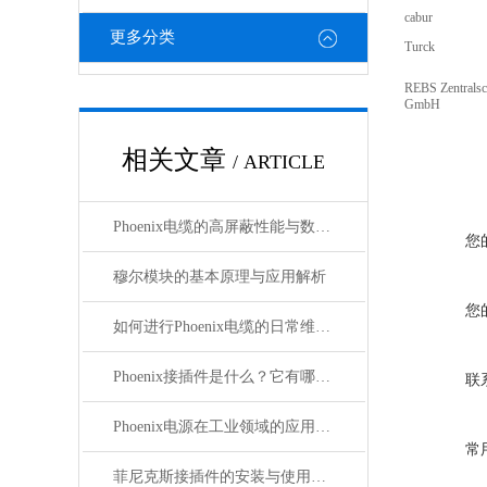
cabur
更多分类
Turck
REBS Zentralsc
GmbH
相关文章
/ ARTICLE
Phoenix电缆的高屏蔽性能与数据传输优势
您
穆尔模块的基本原理与应用解析
您
如何进行Phoenix电缆的日常维护和保养？
Phoenix接插件是什么？它有哪些分类？
联
Phoenix电源在工业领域的应用与优势
常
菲尼克斯接插件的安装与使用技巧