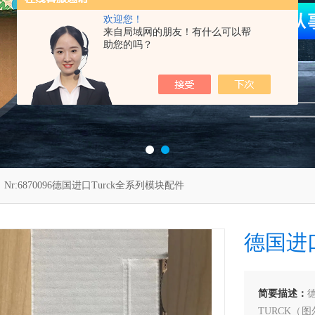
欢迎您！
来自局域网的朋友！有什么可以帮
助您的吗？
 Nr:6870096德国进口Turck全系列模块配件
德国进口
简要描述：
TURCK（