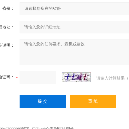
省份：
细地址：
充说明：
验证码：
请输入计算结果（