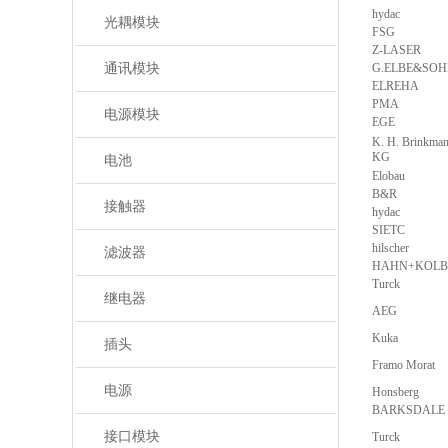
hydac
光耦模块
FSG
Z-LASER
通讯模块
G.ELBE&SO
ELREHA
PMA
电源模块
EGE
K. H. Brinkma
KG
电池
Elobau
B&R
接触器
hydac
SIETC
hilscher
滤波器
HAHN+KOLB
Turck
继电器
AEG
Kuka
插头
Framo Morat
电源
Honsberg
BARKSDALE
接口模块
Turck