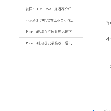
德国SCHMERSAL 施迈赛介绍
菲尼克斯继电器在工业自动化中的作用
详
Phoenix电缆在不同环境温度下的性能表现如何？
补
Phoenix继电器安装接线、通讯集成与故障诊断指南