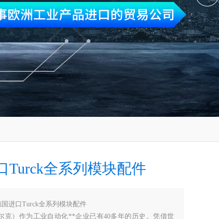
Turck全系列模块配件
德国进口Turck全系列模块配件
图尔克）作为工业自动化**企业已有40多年的历史。凭借世