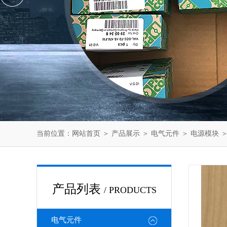
当前位置：
网站首页
＞
产品展示
＞
电气元件
＞
电源模块
＞
产品列表
/ PRODUCTS
电气元件