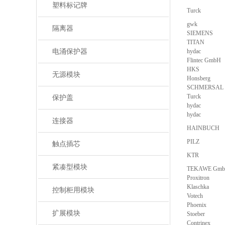
塑料标记牌
Turck
gwk
隔离器
SIEMENS
TITAN
电涌保护器
hydac
Flintec GmbH
HKS
无源模块
Honsberg
SCHMERSAL
Turck
保护盖
hydac
hydac
连接器
HAINBUCH
PILZ
触点插芯
KTR
紧凑型模块
TEKAWE Gm
Proxitron
Klaschka
控制柜用模块
Votech
Phoenix
扩展模块
Stoeber
Contrinex