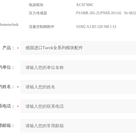
电源模块
XCSF500C
压力传感器
PS100R-501-2UPN8X-H1141 Nr:6832
hmiertechnik
流量控制阀附件
SSM2.A5.B5.520.590.1.S1
产品：
的单位：
的姓名：
系电话：
用邮箱：