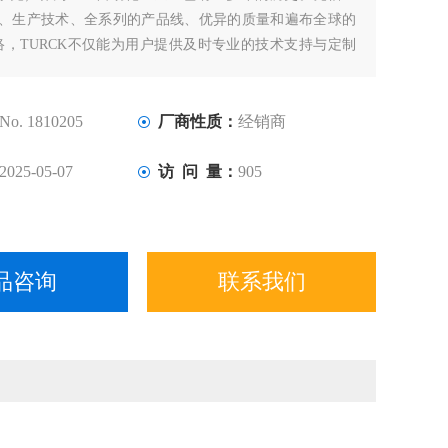
计、生产技术、全系列的产品线、优异的质量和遍布全球的
络，TURCK不仅能为用户提供及时专业的技术支持与定制
确保直接在现场为世界各地的客户提供优质的系统化解决方
No. 1810205
厂商性质：
经销商
2025-05-07
访 问 量：
905
品咨询
联系我们