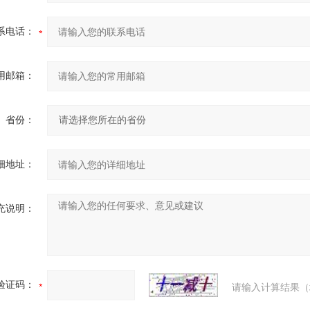
系电话：
用邮箱：
省份：
细地址：
充说明：
验证码：
请输入计算结果（