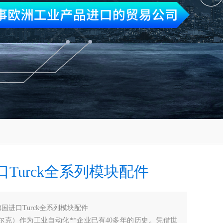
Turck全系列模块配件
德国进口Turck全系列模块配件
图尔克）作为工业自动化**企业已有40多年的历史。凭借世