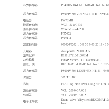
压力传感器
PS400R-504-LI2UPN8X-H1141 Nr:68
压力传感器
PS016V-504-2UPN8X-H1141 Nr:6832
电位器
PW70MII
液压传动阀
WG3-1R-WG230
液压传动阀
WGZ3-1R-WG230
压力传感器
PN5002
压力传感器
PN5004
温度控制器
603026/0202-1-043-30-0-00-20-13-46-3
充电器
champ2408 NO0033950
滚珠丝杆
R151137910/1100MM
总线模块
FDNP-S0404G-TT No.6603331
接近开关
RU100-M18-LIX-H1141 No. 1810205
压力传感器
PS010V-504-L12UPN8X-H1141 Nr:6
传感器
301-351-108
风机
FLAI Bg160 K IP66 4301g SIE 17.00.
液位传感器
VCL 200 0 GA 00 S
传感器
VCL 200 0 GA 00 S
Drain valve / alloy steel /BEKOMAT12/ 
电子水平仪
level