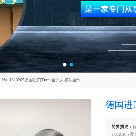
 No. 1810205德国进口Turck全系列模块配件
德国进口
简要描述：
TURCK（