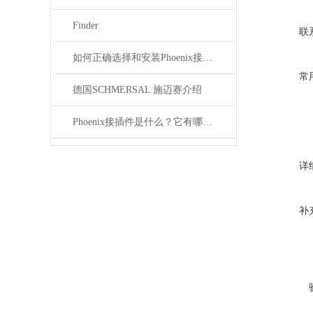
Finder
联
如何正确选择和安装Phoenix接插件以确保其性能？
常
德国SCHMERSAL 施迈赛介绍
Phoenix接插件是什么？它有哪些应用？
详
补