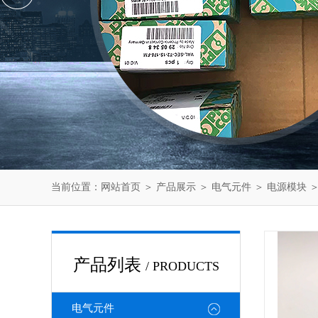
当前位置：
网站首页
＞
产品展示
＞
电气元件
＞
电源模块
＞
产品列表
/ PRODUCTS
电气元件