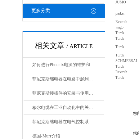
JUMO
更多分类
parker
Rexroth
wago
Turck
Turck
相关文章
/ ARTICLE
Turck
Turck
SCHMERSAL
如何进行Phoenix电源的维护和保养？
Turck
Rexroth
Turck
菲尼克斯继电器在电路中起到什么作用？
菲尼克斯接插件的安装与使用技巧
穆尔电缆在工业自动化中的关键角色
您
菲尼克斯继电器在电气控制系统中的应用
您
德国-Murr介绍