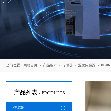
当前位置：
网站首页
＞
产品展示
＞
传感器
＞
温度传感器
＞ RL40
产品列表
/ PRODUCTS
传感器