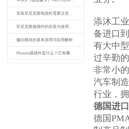
WIKA（德国威卡）-ACC-6200系列压力变送器简介
安装菲尼克斯电缆时需要注意哪些事项？
添沐工
菲尼克斯接插件的安装与使用技巧
备进口
穆尔模块的基本原理与应用解析
有大中
Phoenix接插件是什么？它有哪些分类？
过辛勤的
非常小的
汽车制造
行业，拥
德国进口
德国PM