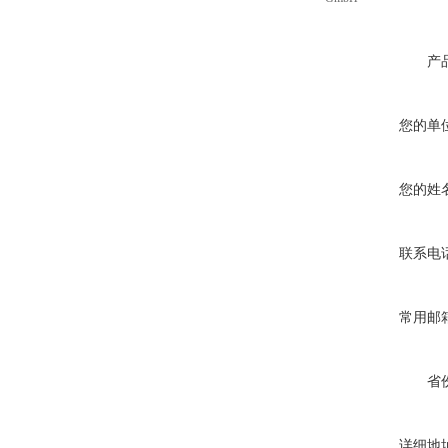
产
您的单
您的姓
联系电
常用邮
省
详细地