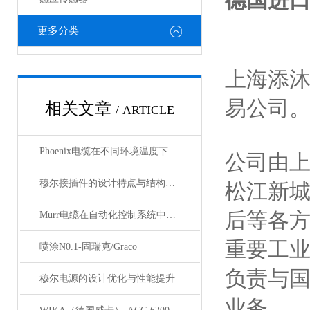
德国进口
更多分类
上海添
易公司
相关文章
/ ARTICLE
Phoenix电缆在不同环境温度下的性能表现如何？
公司由
穆尔接插件的设计特点与结构优化
松江新
后等各
Murr电缆在自动化控制系统中的应用
重要工
喷涂N0.1-固瑞克/Graco
负责与
穆尔电源的设计优化与性能提升
业务。