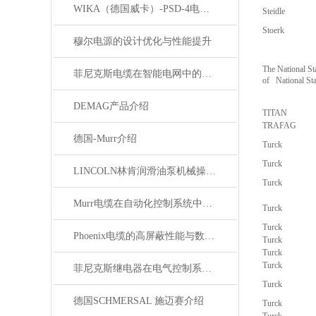
WIKA（德国威卡）-PSD-4电子压力开关
Steidle
Stoerk
穆尔电源的设计优化与性能提升
The National St
菲尼克斯电缆在智能电网中的应用
of National S
DEMAG产品介绍
TITAN
TRAFAG
德国-Murr介绍
Turck
Turck
LINCOLN林肯润滑油泵机械操作原理
Turck
Murr电缆在自动化控制系统中的应用
Turck
Turck
Phoenix电缆的高屏蔽性能与数据传输优势
Turck
Turck
Turck
菲尼克斯继电器在电气控制系统中的应用
Turck
德国SCHMERSAL 施迈赛介绍
Turck