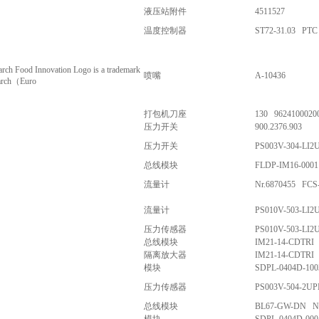
液压站附件
4511527
温度控制器
ST72-31.03 PTC
arch Food Innovation Logo is a trademark
喷嘴
A-10436
tarch（Euro
打包机刀座
130 9624100020
压力开关
900.2376.903
压力开关
PS003V-304-LI2
总线模块
FLDP-IM16-000
流量计
Nr.6870455 FCS
流量计
PS010V-503-LI
压力传感器
PS010V-503-LI2
总线模块
IM21-14-CDTRI 
隔离放大器
IM21-14-CDTRI 
模块
SDPL-0404D-100
压力传感器
PS003V-504-2UP
总线模块
BL67-GW-DN Nr