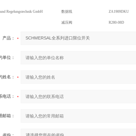
 und Regelungstechnik GmbH
数据线
ZA1909DKU
减压阀
R280-08D
产品：
的单位：
的姓名：
系电话：
用邮箱：
省份：