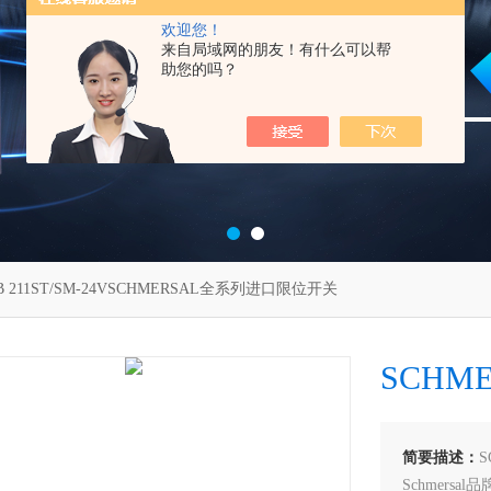
欢迎您！
来自局域网的朋友！有什么可以帮
助您的吗？
B 211ST/SM-24VSCHMERSAL全系列进口限位开关
SCHM
简要描述：
Schmers