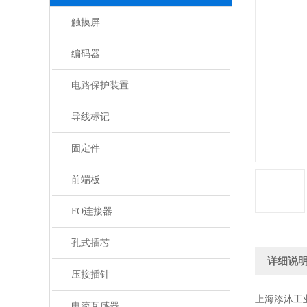
触摸屏
编码器
电路保护装置
导线标记
固定件
前端板
FO连接器
孔式插芯
详细说
压接插针
上海添沐工
电流互感器