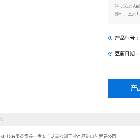
兴，Kurt A
部件。直到19
超过70年，
国际市场上
产品型号：
更新日期：
产
明：
业科技有限公司是一家专门从事欧洲工业产品进口的贸易公司。