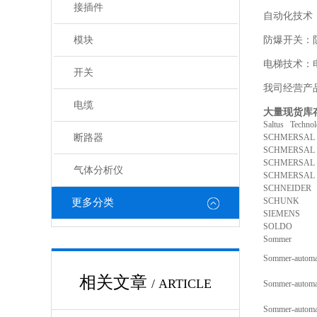
接插件
自动化技术
模块
防爆开关：
电梯技术：
开关
我司经营产
电缆
大量现货库
Saltus Techno
断路器
SCHMERSAL
SCHMERSAL
SCHMERSAL
气体分析仪
SCHMERSAL
SCHNEIDER
SCHUNK
更多分类
SIEMENS
SOLDO
Sommer
Sommer-autom
相关文章
/ ARTICLE
Sommer-autom
Sommer-autom