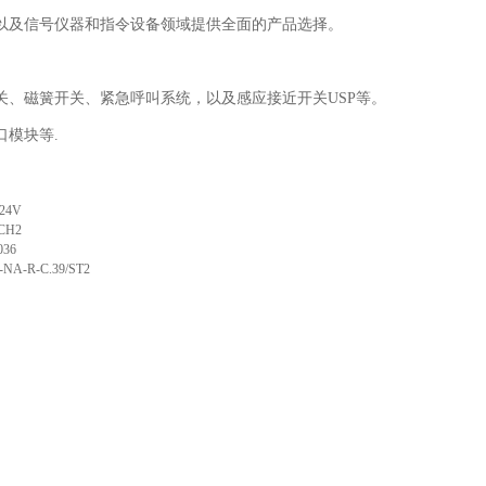
以及信号仪器和指令设备领域提供全面的产品选择。
、磁簧开关、紧急呼叫系统，以及感应接近开关USP等。
模块等.
24V
/CH2
036
-NA-R-C.39/ST2