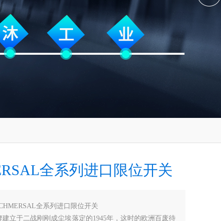
ERSAL全系列进口限位开关
SCHMERSAL全系列进口限位开关
al品牌建立于二战刚刚成尘埃落定的1945年，这时的欧洲百废待