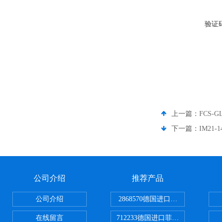
验证
上一篇：
FCS-G
下一篇：
IM21-
公司介绍
推荐产品
公司介绍
2868570德国进口菲尼克斯电源
在线留言
712233德国进口菲尼克斯断路器