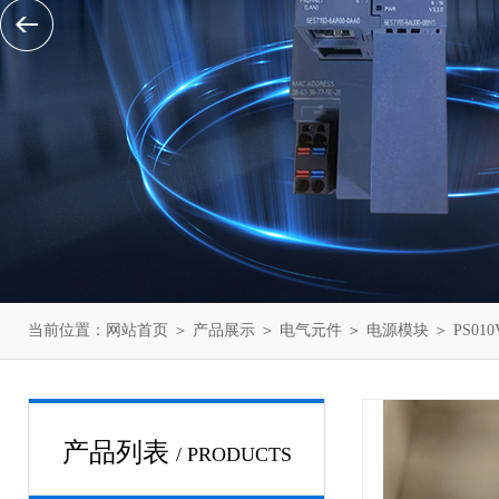
当前位置：
网站首页
＞
产品展示
＞
电气元件
＞
电源模块
＞ PS01
产品列表
/ PRODUCTS