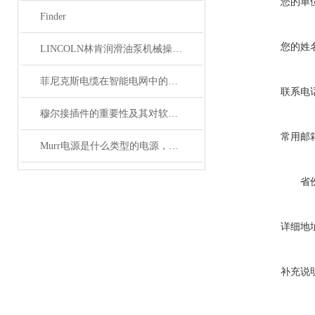
您的单
Finder
您的姓
LINCOLN林肯润滑油泵机械操作原理
菲尼克斯电缆在智能电网中的应用
联系电
穆尔接插件的重要性及其对软件开发的影响
常用邮
Murr电源是什么类型的电源，主要用于哪些领域？
省
详细地
补充说