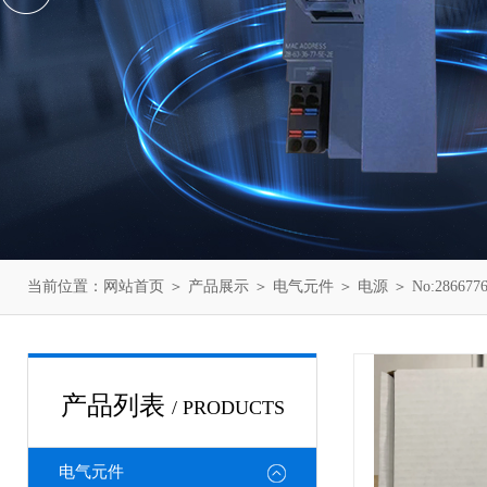
当前位置：
网站首页
＞
产品展示
＞
电气元件
＞
电源
＞ No:286
产品列表
/ PRODUCTS
电气元件