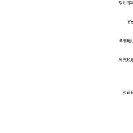
常用邮
省
详细地
补充说
验证