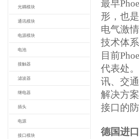
最早Ph
光耦模块
形，也
通讯模块
电气激情
电源模块
技术体
电池
目前Ph
接触器
代表处。
滤波器
讯、交
解决方
继电器
接口的
插头
电源
德国进
接口模块