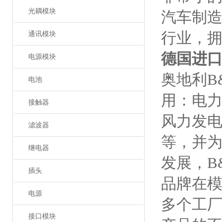
光耦模块
汽车制造
行业，拥
通讯模块
德国进
电源模块
奥地利B
电池
用：电
接触器
风力发
滤波器
等，并
继电器
发展，B
插头
品牌在模
电源
多个工厂
接口模块