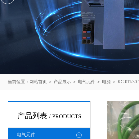
当前位置：
网站首页
＞
产品展示
＞
电气元件
＞
电源
＞ KC-011
产品列表
/ PRODUCTS
电气元件