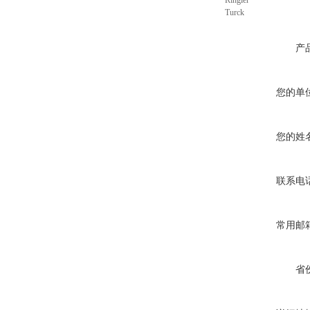
Ringler
Turck
产
您的单
您的姓
联系电
常用邮
省