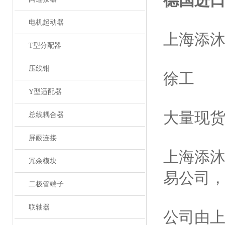
德国进
电机起动器
上海添
T型分配器
压线钳
徐工
Y型适配器
大量现
总线耦合器
屏蔽连接
上海添
冗余模块
易公司
二极管端子
联轴器
公司由