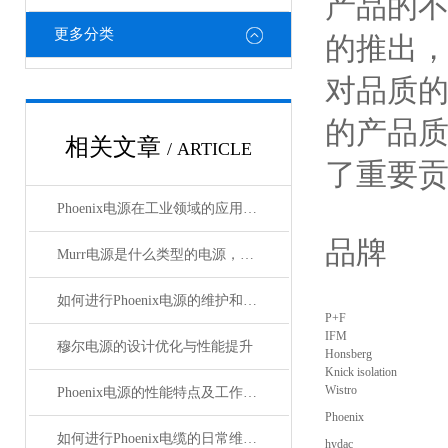
产品的
更多分类
的推出，
对品质的
的产品质
相关文章
/ ARTICLE
了重要
Phoenix电源在工业领域的应用与优势
品牌
Murr电源是什么类型的电源，主要用于哪些领域？
如何进行Phoenix电源的维护和保养？
P+F
IFM
穆尔电源的设计优化与性能提升
Honsberg
Knick isolation
Wistro
Phoenix电源的性能特点及工作温度分析
Phoenix
如何进行Phoenix电缆的日常维护和保养？
hydac