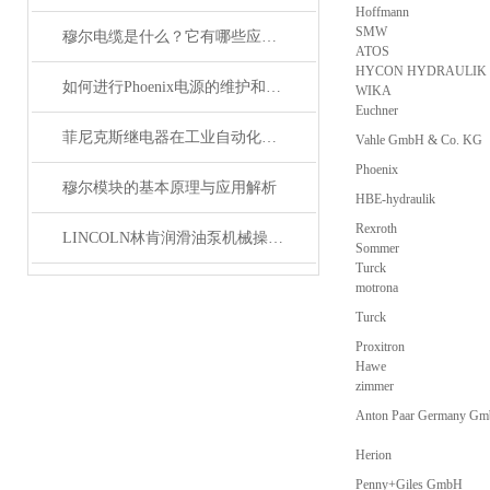
Hoffmann
SMW
穆尔电缆是什么？它有哪些应用领域？
ATOS
HYCON HYDRAULIK
如何进行Phoenix电源的维护和保养？
WIKA
Euchner
菲尼克斯继电器在工业自动化中的作用
Vahle GmbH & Co. KG
Phoenix
穆尔模块的基本原理与应用解析
HBE-hydraulik
Rexroth
LINCOLN林肯润滑油泵机械操作原理
Sommer
Turck
motrona
Turck
Proxitron
Hawe
zimmer
Anton Paar Germany G
Herion
Penny+Giles GmbH