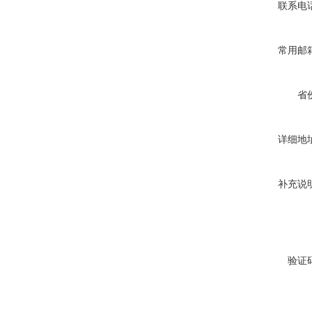
联系电
常用邮
省
详细地
补充说
验证