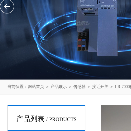
当前位置：
网站首页
＞
产品展示
＞
传感器
＞
接近开关
＞ LR-70
产品列表
/ PRODUCTS