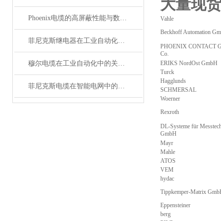
大量现
Phoenix电缆的高屏蔽性能与数据传输优势
Vahle
Beckhoff Automation G
菲尼克斯继电器在工业自动化中的作用
PHOENIX CONTACT 
Co.
穆尔电缆在工业自动化中的关键角色
ERIKS NordOst GmbH
Turck
Hagglunds
菲尼克斯电缆在智能电网中的应用
SCHMERSAL
Woerner
Rexroth
DL-Systeme für Messtec
GmbH
Mayr
Mahle
ATOS
VEM
hydac
Tippkemper-Matrix Gm
Eppensteiner
berg