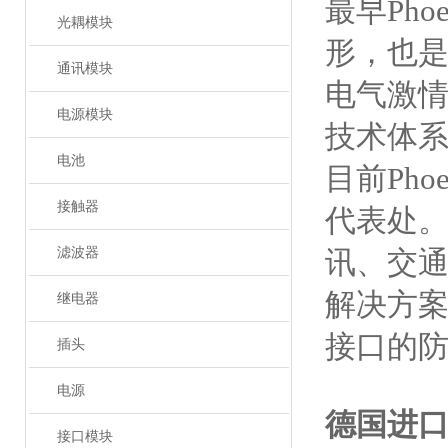
最早Ph
光耦模块
形，也
通讯模块
电气激情
电源模块
技术体
电池
目前Ph
接触器
代表处。
滤波器
讯、交
解决方
继电器
接口的
插头
电源
德国进
接口模块