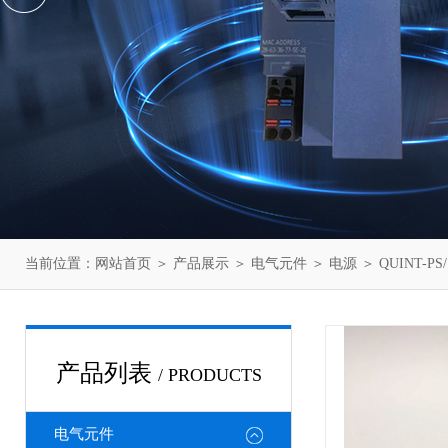
当前位置：
网站首页
＞
产品展示
＞
电气元件
＞
电源
＞ QUINT-P
产品列表
/ PRODUCTS
电气元件