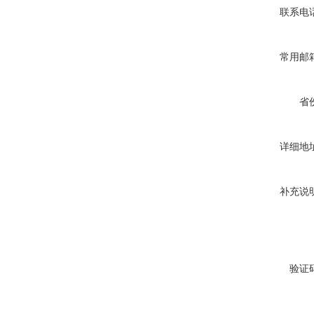
联系电
常用邮
省
详细地
补充说
验证